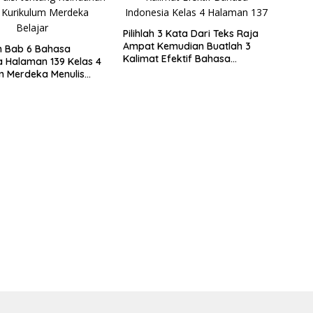
Pilihlah 3 Kata Dari Teks Raja
Ampat Kemudian Buatlah 3
 Bab 6 Bahasa
Kalimat Efektif Bahasa
a Halaman 139 Kelas 4
Indonesia Kelas 4 Halaman 137
m Merdeka Menulis
ntang Keindahan Alam