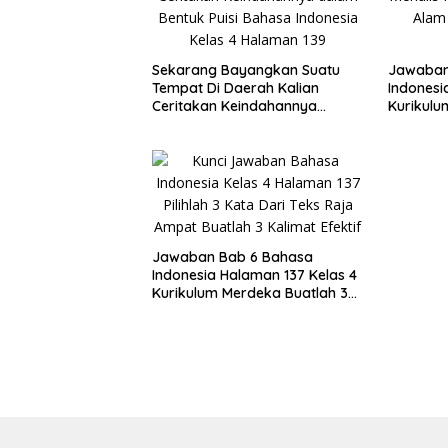
Sekarang Bayangkan Suatu
Jawaban
Tempat Di Daerah Kalian
Indonesi
Ceritakan Keindahannya
Kurikulu
dalam Bentuk Puisi Bahasa
Puisi te
Indonesia Kelas 4
Jawaban Bab 6 Bahasa
Indonesia Halaman 137 Kelas 4
Kurikulum Merdeka Buatlah 3
Kalimat Efektif Menggunakan
Kata-kata Pilihan Kalian