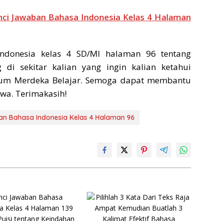
nci Jawaban Bahasa Indonesia Kelas 4 Halaman
ndonesia kelas 4 SD/MI halaman 96 tentang
i sekitar kalian yang ingin kalian ketahui
um Merdeka Belajar. Semoga dapat membantu
wa. Terimakasih!
an Bahasa Indonesia Kelas 4 Halaman 96