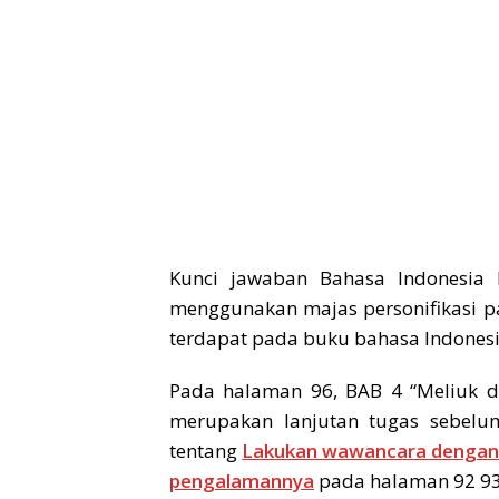
Kunci jawaban Bahasa Indonesia
menggunakan majas personifikasi pa
terdapat pada buku bahasa Indonesia
Pada halaman 96, BAB 4 “Meliuk d
merupakan lanjutan tugas sebelum
tentang
Lakukan wawancara dengan or
pengalamannya
pada halaman 92 93.