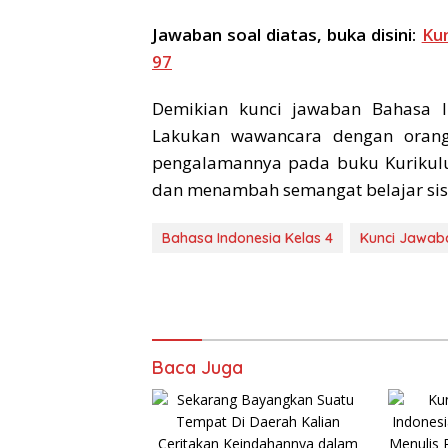
Jawaban soal diatas, buka disini:
Ku
97
Demikian kunci jawaban Bahasa I
Lakukan wawancara dengan orang d
pengalamannya pada buku Kurikul
dan menambah semangat belajar sis
Bahasa Indonesia Kelas 4
Kunci Jawab
Baca Juga