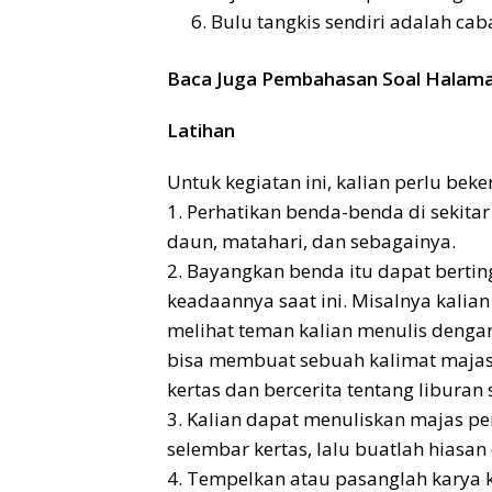
Bulu tangkis sendiri adalah ca
Baca Juga Pembahasan Soal Halaman 
Latihan
Untuk kegiatan ini, kalian perlu be
1. Perhatikan benda-benda di sekitar 
daun, matahari, dan sebagainya.
2. Bayangkan benda itu dapat bertin
keadaannya saat ini. Misalnya kalian
melihat teman kalian menulis dengan p
bisa membuat sebuah kalimat majas pe
kertas dan bercerita tentang liburan 
3. Kalian dapat menuliskan majas pe
selembar kertas, lalu buatlah hiasa
4. Tempelkan atau pasanglah karya k