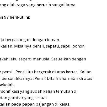
bang olah raga yang
berusia
sangat lama.
97 berikut ini:
kerja berpasangan dengan teman.
kalian. Misalnya pensil, sepatu, sapu, pohon,
gkah laku seperti manusia. Sesuaikan dengan
ensil. Pensil itu bergerak di atas kertas. Kalian
rsonifikasinya: Pensil Dita menari-nari di atas
sekolah.
rsonifikasi yang sudah kalian temukan di
n dan gambar yang sesuai.
alian pada papan pajangan di kelas.