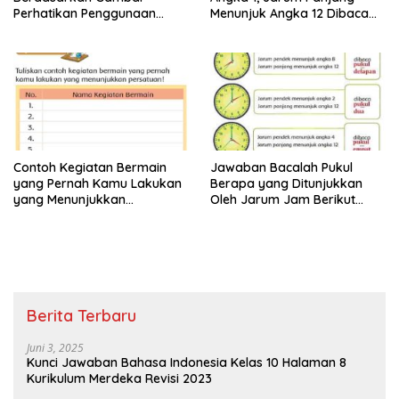
Perhatikan Penggunaan
Menunjuk Angka 12 Dibaca
Tanda Titik dengan Benar
Pukul Jawaban Tema 8 Kelas
Jawaban Tema 8 Kelas 2
2 Halaman 25 26
Halaman 28 29
Contoh Kegiatan Bermain
Jawaban Bacalah Pukul
yang Pernah Kamu Lakukan
Berapa yang Ditunjukkan
yang Menunjukkan
Oleh Jarum Jam Berikut
Persatuan Jawaban Tema 8
Tema 8 Kelas 2 SD Halaman
Kelas 2 Halaman 15
4
Berita Terbaru
Juni 3, 2025
Kunci Jawaban Bahasa Indonesia Kelas 10 Halaman 8
Kurikulum Merdeka Revisi 2023