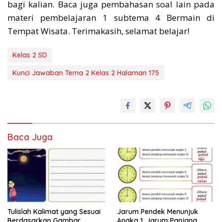
bagi kalian. Baca juga pembahasan soal lain pada
materi pembelajaran 1 subtema 4 Bermain di
Tempat Wisata. Terimakasih, selamat belajar!
Kelas 2 SD
Kunci Jawaban Tema 2 Kelas 2 Halaman 175
Baca Juga
Tulislah Kalimat yang Sesuai
Jarum Pendek Menunjuk
Berdasarkan Gambar
Angka 1, Jarum Panjang