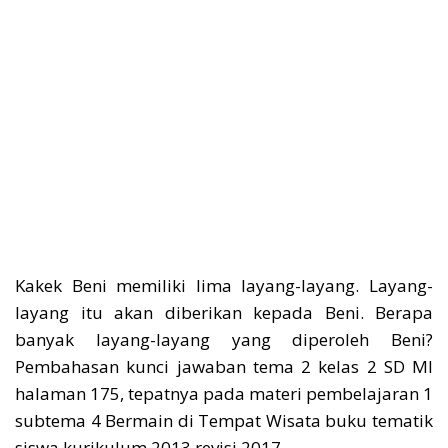
Kakek Beni memiliki lima layang-layang. Layang-
layang itu akan diberikan kepada Beni. Berapa
banyak layang-layang yang diperoleh Beni?
Pembahasan kunci jawaban tema 2 kelas 2 SD MI
halaman 175, tepatnya pada materi pembelajaran 1
subtema 4 Bermain di Tempat Wisata buku tematik
siswa kurikulum 2013 revisi 2017.