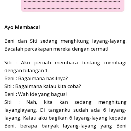
Ayo Membaca!
Beni dan Siti sedang menghitung layang-layang.
Bacalah percakapan mereka dengan cermat!
Siti : Aku pernah membaca tentang membagi
dengan bilangan 1.
Beni : Bagaimana hasilnya?
Siti : Bagaimana kalau kita coba?
Beni : Wah ide yang bagus!
Siti : Nah, kita kan sedang menghitung
layanglayang. Di tanganku sudah ada 6 layang-
layang. Kalau aku bagikan 6 layang-layang kepada
Beni, berapa banyak layang-layang yang Beni