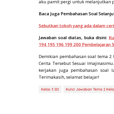
aku pamit pergi untuk melanjutkan p
Baca Juga Pembahasan Soal Selanju
Sebutkan tokoh yang ada dalam cer
Jawaban soal diatas, buka disini:
Ku
194 195 196 199 200 Pembelajaran
Demikian pembahasan soal tema 2 k
Cerita Tersebut Sesuai Imajinasim
kerjakan juga pembahasan soal l
Terimakasih, selamat belajar!
Kelas 3 SD
Kunci Jawaban Tema 2 Kela