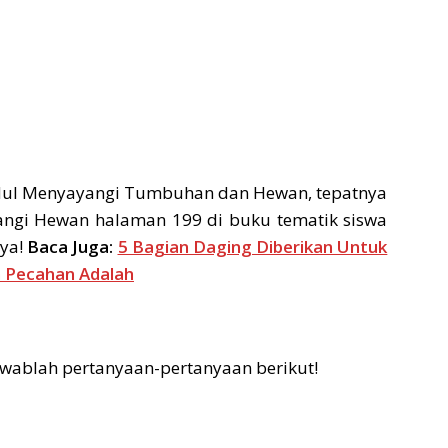
udul Menyayangi Tumbuhan dan Hewan, tepatnya
ngi Hewan halaman 199 di buku tematik siswa
ya!
Baca Juga:
5 Bagian Daging Diberikan Untuk
n Pecahan Adalah
jawablah pertanyaan-pertanyaan berikut!