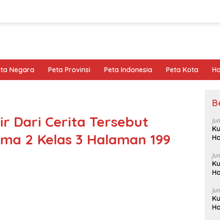
eta Negara
Peta Provinsi
Peta Indonesia
Peta Kota
Ho
B
r Dari Cerita Tersebut
Ju
Ku
ema 2 Kelas 3 Halaman 199
Ha
Ju
Ku
Ha
Ju
Ku
Ha