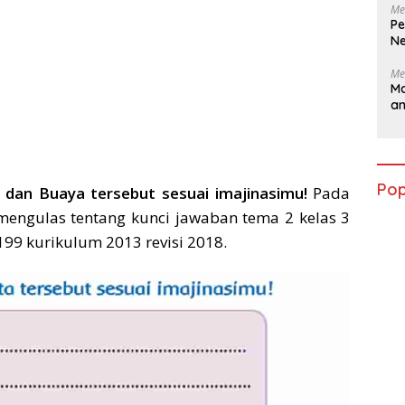
Me
Pe
Ne
Me
Ma
a
Pop
ng dan Buaya tersebut sesuai imajinasimu!
Pada
 mengulas tentang kunci jawaban tema 2 kelas 3
99 kurikulum 2013 revisi 2018.