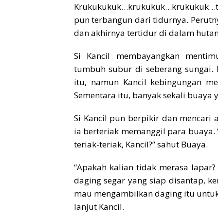
Krukukukuk…krukukuk…krukukuk…ter
pun terbangun dari tidurnya. Perutn
dan akhirnya tertidur di dalam hutan
Si Kancil membayangkan mentim
tumbuh subur di seberang sungai. 
itu, namun Kancil kebingungan me
Sementara itu, banyak sekali buaya y
Si Kancil pun berpikir dan mencari 
ia berteriak memanggil para buaya. “H
teriak-teriak, Kancil?” sahut Buaya.
“Apakah kalian tidak merasa lapar?
daging segar yang siap disantap, ken
mau mengambilkan daging itu untuk 
lanjut Kancil.