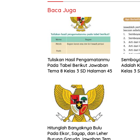
Baca Juga
Tuliskan Hasil Pengamatanmu
Semboya
Pada Tabel Berikut Jawaban
Adalah 
Tema 8 Kelas 3 SD Halaman 45
Kelas 3 
Hitunglah Banyaknya Bulu
Pada Ekor, Sayap, dan Leher
Burung Garuda Jawaban Tema