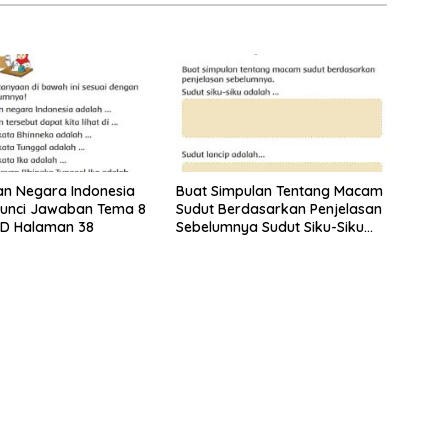
n Negara Indonesia
Buat Simpulan Tentang Macam
Kunci Jawaban Tema 8
Sudut Berdasarkan Penjelasan
SD Halaman 38
Sebelumnya Sudut Siku-Siku
Adalah Tema 8 Kelas 3
Halaman 35