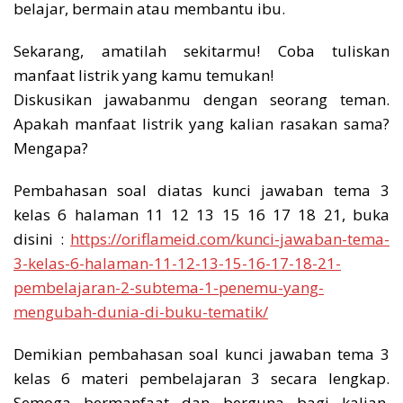
belajar, bermain atau membantu ibu.
Sekarang, amatilah sekitarmu! Coba tuliskan
manfaat listrik yang kamu temukan!
Diskusikan jawabanmu dengan seorang teman.
Apakah manfaat listrik yang kalian rasakan sama?
Mengapa?
Pembahasan soal diatas kunci jawaban tema 3
kelas 6 halaman 11 12 13 15 16 17 18 21, buka
disini :
https://oriflameid.com/kunci-jawaban-tema-
3-kelas-6-halaman-11-12-13-15-16-17-18-21-
pembelajaran-2-subtema-1-penemu-yang-
mengubah-dunia-di-buku-tematik/
Demikian pembahasan soal kunci jawaban tema 3
kelas 6 materi pembelajaran 3 secara lengkap.
Semoga bermanfaat dan berguna bagi kalian.