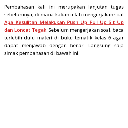
Pembahasan kali ini merupakan lanjutan tugas
sebelumnya, di mana kalian telah mengerjakan soal
Apa Kesulitan Melakukan Push Up Pull Up Sit Up
dan Loncat Tegak
. Sebelum mengerjakan soal, baca
terlebih dulu materi di buku tematik kelas 6 agar
dapat menjawab dengan benar. Langsung saja
simak pembahasan di bawah ini.