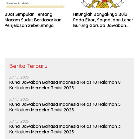
Buat Simpulan Tentang
Hitunglah Banyaknya Bulu
Macam Sudut Berdasarkan
Pada Ekor, Sayap, dan Leher
Penjelasan Sebelumnya
Burung Garuda Jawaban
Sudut Siku-Siku Adalah Tema
Tema 8 Kelas 3 SD Halaman
8 Kelas 3 Halaman 35
28
Berita Terbaru
Juni 3, 2025
Kunci Jawaban Bahasa Indonesia Kelas 10 Halaman 8
Kurikulum Merdeka Revisi 2023
Juni 3, 2025
Kunci Jawaban Bahasa Indonesia Kelas 10 Halaman 5
Kurikulum Merdeka Revisi 2023
Juni 3, 2025
Kunci Jawaban Bahasa Indonesia Kelas 10 Halaman 3
Kurikulum Merdeka Revisi 2023