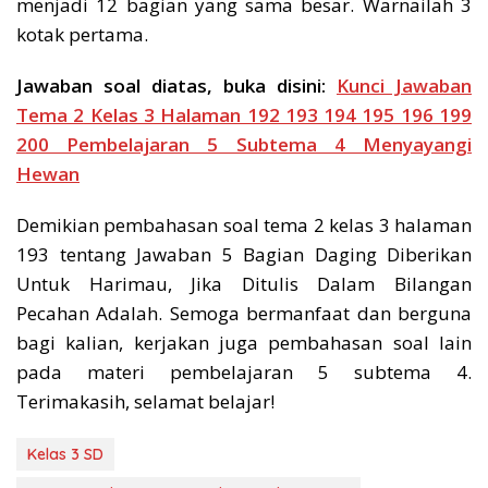
menjadi 12 bagian yang sama besar. Warnailah 3
kotak pertama.
Jawaban soal diatas, buka disini:
Kunci Jawaban
Tema 2 Kelas 3 Halaman 192 193 194 195 196 199
200 Pembelajaran 5 Subtema 4 Menyayangi
Hewan
Demikian pembahasan soal tema 2 kelas 3 halaman
193 tentang Jawaban 5 Bagian Daging Diberikan
Untuk Harimau, Jika Ditulis Dalam Bilangan
Pecahan Adalah. Semoga bermanfaat dan berguna
bagi kalian, kerjakan juga pembahasan soal lain
pada materi pembelajaran 5 subtema 4.
Terimakasih, selamat belajar!
Kelas 3 SD