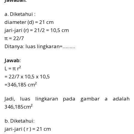
a. Diketahui :
diameter (d) = 21 cm
jari-jari (r) = 21/2 = 10,5 cm
π = 22/7
Ditanya: luas lingkaran=………
Jawab:
L = π r²
= 22/7 x 10,5 x 10,5
=346,185 cm²
Jadi, luas lingkaran pada gambar a adalah
346,185cm²
b. Diketahui:
jari-jari ( r ) = 21 cm