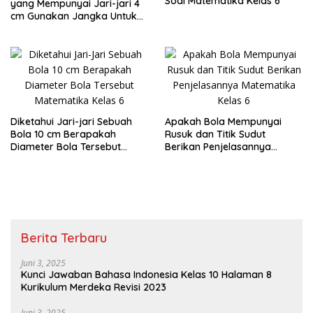
Soal Matematika Kelas 6
yang Mempunyai Jari-jari 4
cm Gunakan Jangka Untuk
Menggambarnya
Diketahui Jari-jari Sebuah
Apakah Bola Mempunyai
Bola 10 cm Berapakah
Rusuk dan Titik Sudut
Diameter Bola Tersebut
Berikan Penjelasannya
Matematika Kelas 6
Matematika Kelas 6
Berita Terbaru
Juni 3, 2025
Kunci Jawaban Bahasa Indonesia Kelas 10 Halaman 8
Kurikulum Merdeka Revisi 2023
Juni 3, 2025