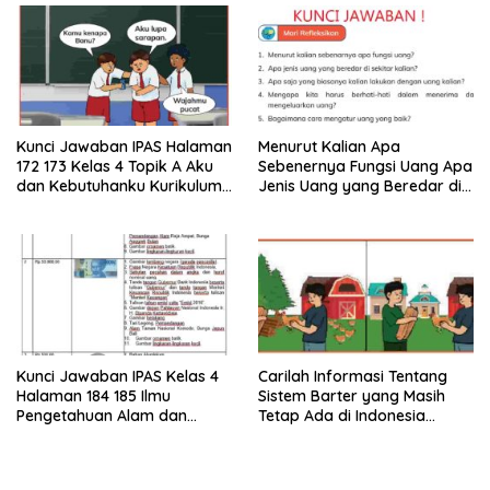
Kunci Jawaban IPAS Halaman
Menurut Kalian Apa
172 173 Kelas 4 Topik A Aku
Sebenernya Fungsi Uang Apa
dan Kebutuhanku Kurikulum
Jenis Uang yang Beredar di
Merdeka
Sekitar Kalian
Kunci Jawaban IPAS Kelas 4
Carilah Informasi Tentang
Halaman 184 185 Ilmu
Sistem Barter yang Masih
Pengetahuan Alam dan
Tetap Ada di Indonesia
Sosial Kurikulum Merdeka
Bagaimana Proses Barter
Dilaksanakan