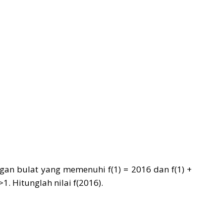
angan bulat yang memenuhi f(1) = 2016 dan f(1) +
>1. Hitunglah nilai f(2016).