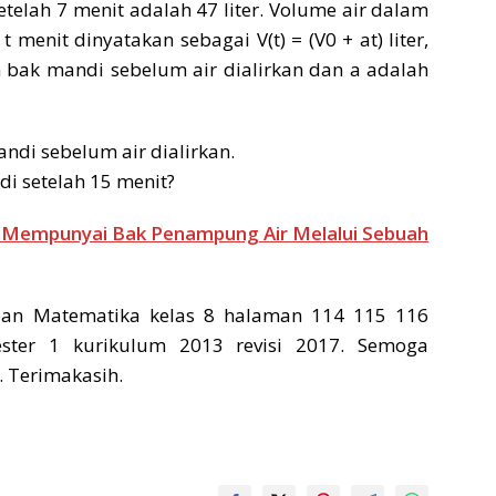
setelah 7 menit adalah 47 liter. Volume air dalam
t menit dinyatakan sebagai V(t) = (V0 + at) liter,
 bak mandi sebelum air dialirkan dan a adalah
ndi sebelum air dialirkan.
i setelah 15 menit?
Mempunyai Bak Penampung Air Melalui Sebuah
an Matematika kelas 8 halaman 114 115 116
ster 1 kurikulum 2013 revisi 2017. Semoga
. Terimakasih.