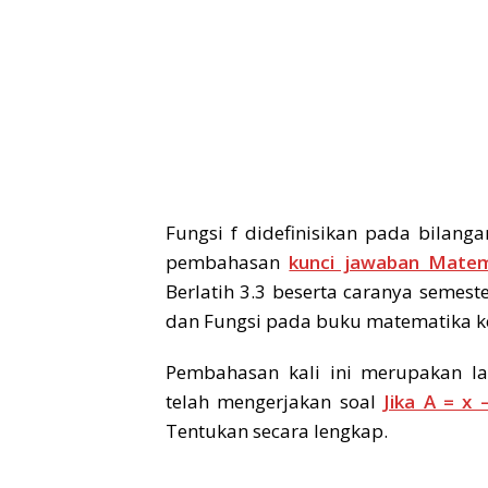
Fungsi f didefinisikan pada bilang
pembahasan
kunci jawaban Matem
Berlatih 3.3 beserta caranya semeste
dan Fungsi pada buku matematika kel
Pembahasan kali ini merupakan la
telah mengerjakan soal
Jika A = x
Tentukan secara lengkap.