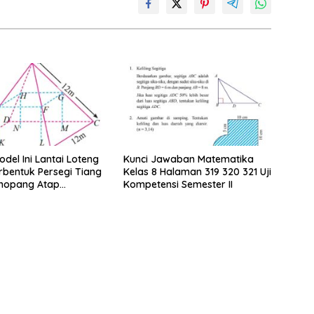
del Ini Lantai Loteng
Kunci Jawaban Matematika
bentuk Persegi Tiang
Kelas 8 Halaman 319 320 321 Uji
nopang Atap
Kompetensi Semester II
an Rusuk Balok EFGH