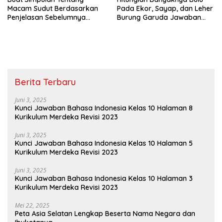
Macam Sudut Berdasarkan
Pada Ekor, Sayap, dan Leher
Penjelasan Sebelumnya
Burung Garuda Jawaban
Sudut Siku-Siku Adalah Tema
Tema 8 Kelas 3 SD Halaman
8 Kelas 3 Halaman 35
28
Berita Terbaru
Juni 3, 2025
Kunci Jawaban Bahasa Indonesia Kelas 10 Halaman 8
Kurikulum Merdeka Revisi 2023
Juni 3, 2025
Kunci Jawaban Bahasa Indonesia Kelas 10 Halaman 5
Kurikulum Merdeka Revisi 2023
Juni 3, 2025
Kunci Jawaban Bahasa Indonesia Kelas 10 Halaman 3
Kurikulum Merdeka Revisi 2023
Mei 22, 2025
Peta Asia Selatan Lengkap Beserta Nama Negara dan