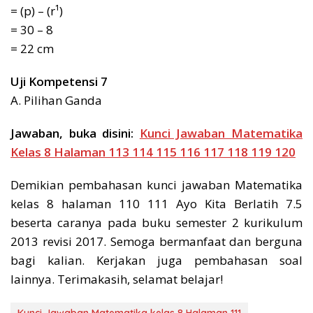
= (p) – (r¹)
= 30 – 8
= 22 cm
Uji Kompetensi 7
A. Pilihan Ganda
Jawaban, buka disini:
Kunci Jawaban Matematika
Kelas 8 Halaman 113 114 115 116 117 118 119 120
Demikian pembahasan kunci jawaban Matematika
kelas 8 halaman 110 111 Ayo Kita Berlatih 7.5
beserta caranya pada buku semester 2 kurikulum
2013 revisi 2017. Semoga bermanfaat dan berguna
bagi kalian. Kerjakan juga pembahasan soal
lainnya. Terimakasih, selamat belajar!
Kunci Jawaban Matematika kelas 8 Halaman 111