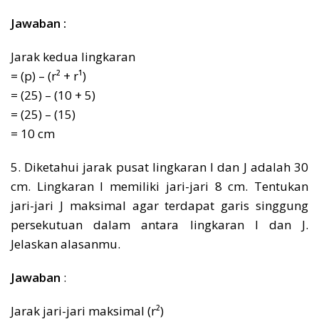
Jawaban :
Jarak kedua lingkaran
= (p) – (r² + r¹)
= (25) – (10 + 5)
= (25) – (15)
= 10 cm
5. Diketahui jarak pusat lingkaran I dan J adalah 30
cm. Lingkaran I memiliki jari-jari 8 cm. Tentukan
jari-jari J maksimal agar terdapat garis singgung
persekutuan dalam antara lingkaran I dan J.
Jelaskan alasanmu.
Jawaban
:
Jarak jari-jari maksimal (r²)