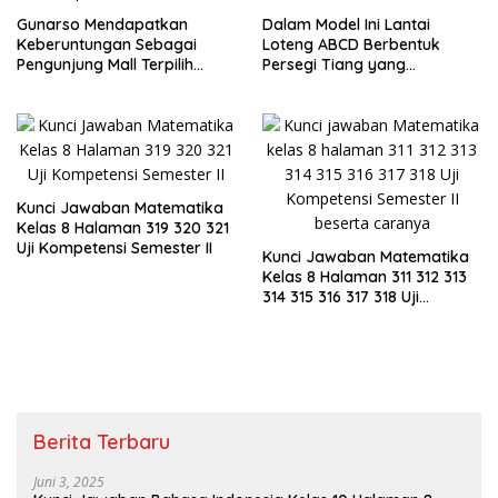
Gunarso Mendapatkan
Dalam Model Ini Lantai
Keberuntungan Sebagai
Loteng ABCD Berbentuk
Pengunjung Mall Terpilih
Persegi Tiang yang
Pada Hari Itu
Menopang Atap Merupakan
Rusuk Balok EFGH KLMN
Kunci Jawaban Matematika
Kelas 8 Halaman 319 320 321
Uji Kompetensi Semester II
Kunci Jawaban Matematika
Kelas 8 Halaman 311 312 313
314 315 316 317 318 Uji
Kompetensi Semester II
Berita Terbaru
Juni 3, 2025