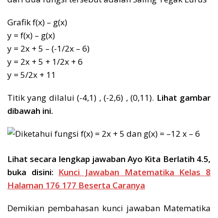
Grafik f(x) – g(x)
y = f(x) – g(x)
y = 2x + 5 – (-1/2x – 6)
y = 2x + 5 + 1/2x + 6
y = 5/2x + 11
Titik yang dilalui (-4,1) , (-2,6) , (0,11).
Lihat gambar
dibawah ini.
Lihat secara lengkap jawaban Ayo Kita Berlatih 4.5,
buka disini:
Kunci Jawaban Matematika Kelas 8
Halaman 176 177 Beserta Caranya
Demikian pembahasan kunci jawaban Matematika