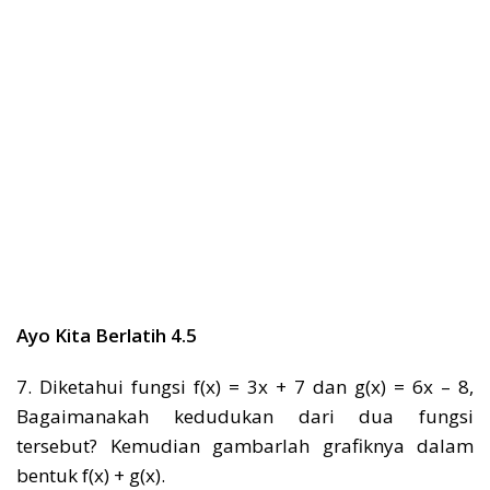
Ayo Kita Berlatih 4.5
7. Diketahui fungsi f(x) = 3x + 7 dan g(x) = 6x – 8,
Bagaimanakah kedudukan dari dua fungsi
tersebut? Kemudian gambarlah grafiknya dalam
bentuk f(x) + g(x).