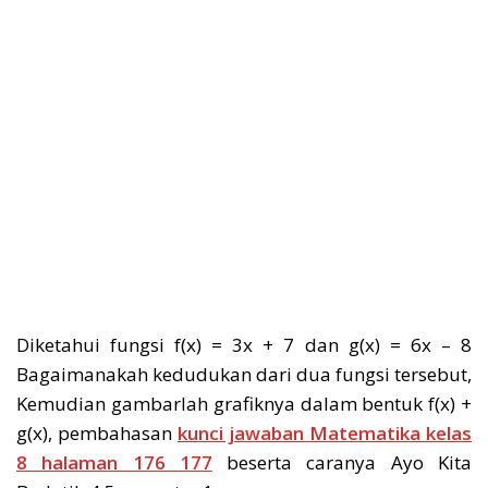
Diketahui fungsi f(x) = 3x + 7 dan g(x) = 6x – 8
Bagaimanakah kedudukan dari dua fungsi tersebut,
Kemudian gambarlah grafiknya dalam bentuk f(x) +
g(x), pembahasan
kunci jawaban Matematika kelas
8 halaman 176 177
beserta caranya Ayo Kita