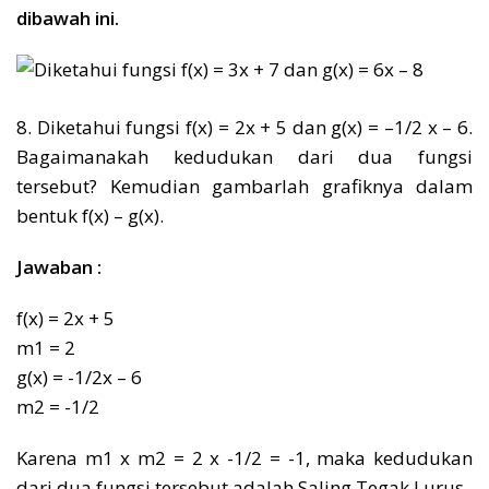
dibawah ini.
8. Diketahui fungsi f(x) = 2x + 5 dan g(x) = –1/2 x – 6.
Bagaimanakah kedudukan dari dua fungsi
tersebut? Kemudian gambarlah grafiknya dalam
bentuk f(x) – g(x).
Jawaban :
f(x) = 2x + 5
m1 = 2
g(x) = -1/2x – 6
m2 = -1/2
Karena m1 x m2 = 2 x -1/2 = -1, maka kedudukan
dari dua fungsi tersebut adalah Saling Tegak Lurus