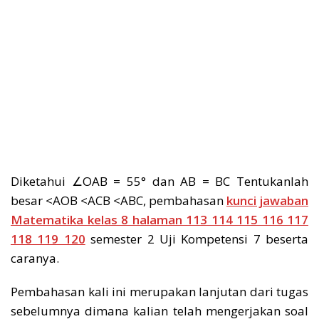
Diketahui ∠OAB = 55° dan AB = BC Tentukanlah
besar <AOB <ACB <ABC, pembahasan
kunci jawaban
Matematika kelas 8 halaman 113 114 115 116 117
118 119 120
semester 2 Uji Kompetensi 7 beserta
caranya.
Pembahasan kali ini merupakan lanjutan dari tugas
sebelumnya dimana kalian telah mengerjakan soal