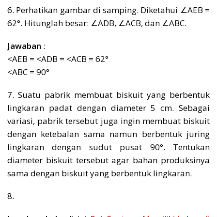
6. Perhatikan gambar di samping. Diketahui ∠AEB =
62°. Hitunglah besar: ∠ADB, ∠ACB, dan ∠ABC.
Jawaban
:
<AEB = <ADB = <ACB = 62°
<ABC = 90°
7. Suatu pabrik membuat biskuit yang berbentuk
lingkaran padat dengan diameter 5 cm. Sebagai
variasi, pabrik tersebut juga ingin membuat biskuit
dengan ketebalan sama namun berbentuk juring
lingkaran dengan sudut pusat 90°. Tentukan
diameter biskuit tersebut agar bahan produksinya
sama dengan biskuit yang berbentuk lingkaran.
8.