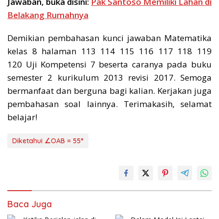
Jawaban, buka disini:
Pak Santoso Memiliki Lahan di
Belakang Rumahnya
Demikian pembahasan kunci jawaban Matematika
kelas 8 halaman 113 114 115 116 117 118 119
120 Uji Kompetensi 7 beserta caranya pada buku
semester 2 kurikulum 2013 revisi 2017. Semoga
bermanfaat dan berguna bagi kalian. Kerjakan juga
pembahasan soal lainnya. Terimakasih, selamat
belajar!
Diketahui ∠OAB = 55°
Baca Juga