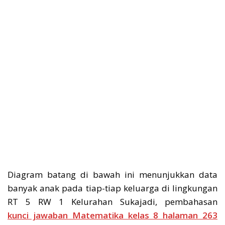
Diagram batang di bawah ini menunjukkan data
banyak anak pada tiap-tiap keluarga di lingkungan
RT 5 RW 1 Kelurahan Sukajadi, pembahasan
kunci jawaban Matematika kelas 8 halaman 263