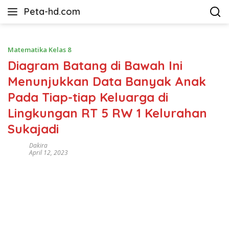
Langsung
Peta-hd.com
ke
Kumpulan
konten
Gambar
Peta
Matematika Kelas 8
HD
Diagram Batang di Bawah Ini
Menunjukkan Data Banyak Anak
Pada Tiap-tiap Keluarga di
Lingkungan RT 5 RW 1 Kelurahan
Sukajadi
Dakira
April 12, 2023