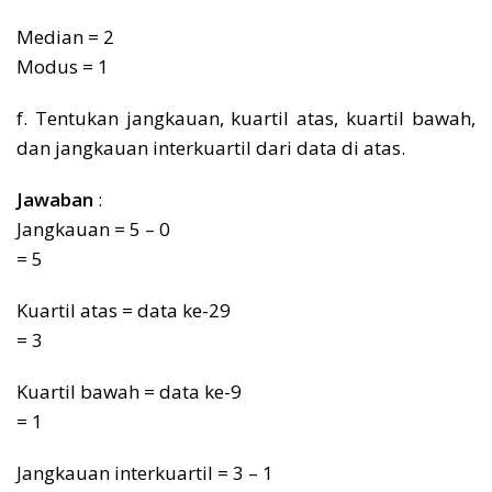
Median = 2
Modus = 1
f. Tentukan jangkauan, kuartil atas, kuartil bawah,
dan jangkauan interkuartil dari data di atas.
Jawaban
:
Jangkauan = 5 – 0
= 5
Kuartil atas = data ke-29
= 3
Kuartil bawah = data ke-9
= 1
Jangkauan interkuartil = 3 – 1