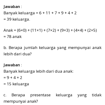
Jawaban
:
Banyak keluarga = 6 + 11 + 7 + 9 + 4 + 2
= 39 keluarga.
Anak = (6×0) + (11×1) + (7×2) + (9×3) + (4×4) + (2×5)
= 78 anak
b. Berapa jumlah keluarga yang mempunyai anak
lebih dari dua?
Jawaban
:
Banyak keluarga lebih dari dua anak:
= 9 + 4 + 2
= 15 keluarga
c. Berapa presentase keluarga yang tidak
mempunyai anak?