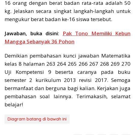
16 orang dengan berat badan rata-rata adalah 50
kg. Jelaskan secara singkat langkah-langkah untuk
mengukur berat badan ke-16 siswa tersebut.
Jawaban, buka disini:
Pak Tono Memiliki Kebun
Mangga Sebanyak 36 Pohon
Demikian pembahasan kunci jawaban Matematika
kelas 8 halaman 263 264 265 266 267 268 269 270
Uji Kompetensi 9 beserta caranya pada buku
semester 2 kurikulum 2013 revisi 2017. Semoga
bermanfaat dan berguna bagi kalian. Kerjakan juga
pembahasan soal lainnya. Terimakasih, selamat
belajar!
Diagram batang di bawah ini