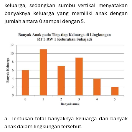
keluarga, sedangkan sumbu vertikal menyatakan
banyaknya keluarga yang memiliki anak dengan
jumlah antara 0 sampai dengan 5.
a. Tentukan total banyaknya keluarga dan banyak
anak dalam lingkungan tersebut.