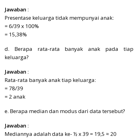
Jawaban
:
Presentase keluarga tidak mempunyai anak:
= 6/39 x 100%
= 15,38%
d. Berapa rata-rata banyak anak pada tiap
keluarga?
Jawaban
:
Rata-rata banyak anak tiap keluarga:
= 78/39
= 2 anak
e. Berapa median dan modus dari data tersebut?
Jawaban
:
Mediannya adalah data ke- ½ x 39 = 19,5 ≈ 20