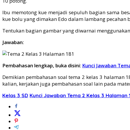
10 potong.
Ibu memotong kue menjadi sepuluh bagian sama besar
kue bolu yang dimakan Edo dalam lambang pecahan bia
Tentukan bagian gambar yang diwarnai menggunakan p
Jawaban:
Pembahasan lengkap, buka disini:
Kunci Jawaban Tema
Demikian pembahasan soal tema 2 kelas 3 halaman 1
kalian, kerjakan juga pembahasan soal lain pada mate
Kelas 3 SD
Kunci Jawaban Tema 2 Kelas 3 Halaman 1