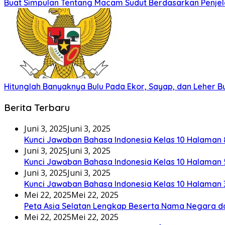
Buat Simpulan Tentang Macam Sudut Berdasarkan Penjel
Hitunglah Banyaknya Bulu Pada Ekor, Sayap, dan Leher 
Berita Terbaru
Juni 3, 2025
Juni 3, 2025
Kunci Jawaban Bahasa Indonesia Kelas 10 Halaman 
Juni 3, 2025
Juni 3, 2025
Kunci Jawaban Bahasa Indonesia Kelas 10 Halaman 
Juni 3, 2025
Juni 3, 2025
Kunci Jawaban Bahasa Indonesia Kelas 10 Halaman 
Mei 22, 2025
Mei 22, 2025
Peta Asia Selatan Lengkap Beserta Nama Negara d
Mei 22, 2025
Mei 22, 2025