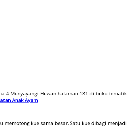
ma 4 Menyayangi Hewan halaman 181 di buku tematik
watan Anak Ayam
bu memotong kue sama besar. Satu kue dibagi menjadi