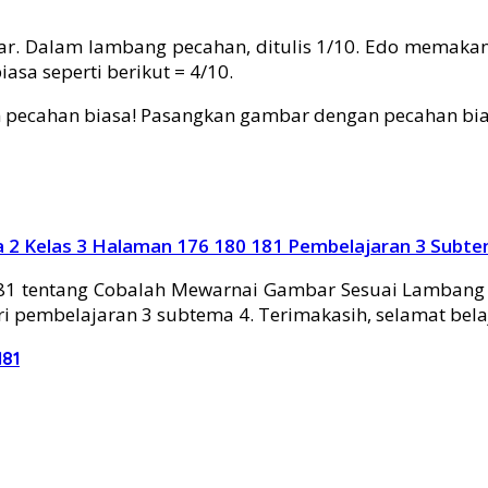
. Dalam lambang pecahan, ditulis 1/10. Edo memakan
sa seperti berikut = 4/10.
ecahan biasa! Pasangkan gambar dengan pecahan biasa
 2 Kelas 3 Halaman 176 180 181 Pembelajaran 3 Sub
81 tentang Cobalah Mewarnai Gambar Sesuai Lambang
ri pembelajaran 3 subtema 4. Terimakasih, selamat bela
81