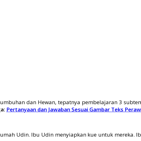
 Tumbuhan dan Hewan, tepatnya pembelajaran 3 subte
ga:
Pertanyaan dan Jawaban Sesuai Gambar Teks Pera
rumah Udin. Ibu Udin menyiapkan kue untuk mereka. I