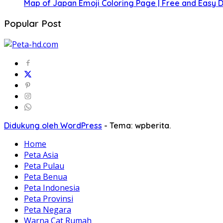
Map of Japan Emoji Coloring Page | Free and Easy
Popular Post
Didukung oleh WordPress
-
Tema: wpberita.
Home
Peta Asia
Peta Pulau
Peta Benua
Peta Indonesia
Peta Provinsi
Peta Negara
Warna Cat Rumah