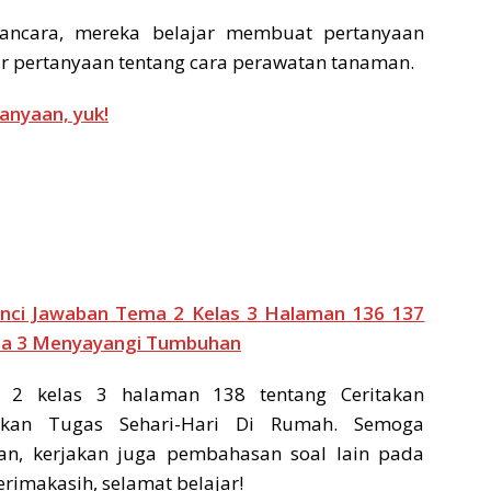
ancara, mereka belajar membuat pertanyaan
r pertanyaan tentang cara perawatan tanaman.
anyaan, yuk!
nci Jawaban Tema 2 Kelas 3 Halaman 136 137
ma 3 Menyayangi Tumbuhan
 2 kelas 3 halaman 138 tentang Ceritakan
kan Tugas Sehari-Hari Di Rumah. Semoga
an, kerjakan juga pembahasan soal lain pada
rimakasih, selamat belajar!