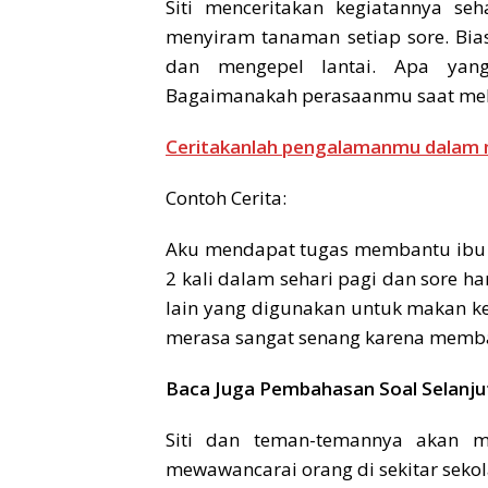
Siti menceritakan kegiatannya se
menyiram tanaman setiap sore. Bi
dan mengepel lantai. Apa yang
Bagaimanakah perasaanmu saat mel
Ceritakanlah pengalamanmu dalam m
Contoh Cerita:
Aku mendapat tugas membantu ibu me
2 kali dalam sehari pagi dan sore ha
lain yang digunakan untuk makan ke
merasa sangat senang karena memb
Baca Juga Pembahasan Soal Selanju
Siti dan teman-temannya akan m
mewawancarai orang di sekitar seko