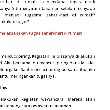
hari-hari di rumah. Ia mendapat tugas untuk
asanya Siti menyiram tanaman setelah menyapu
 menjadi tugasmu sehari-hari di rumah?
akukan tugas?
elaksanakan tugas sehari-hari di rumah
!
ncuci piring. Kegiatan ini biasanya dilakukan
ri. Aku bersama ibu mencuci piring dan alat-alat
luargaku. Saat mencuci piring bersama ibu aku
antu meringankan tugasnya.
tnya:
elakukan kegiatan wawancara. Mereka akan
lah tentang cara perawatan tanaman.