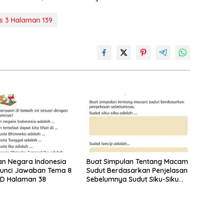
s 3 Halaman 139
n Negara Indonesia
Buat Simpulan Tentang Macam
Kunci Jawaban Tema 8
Sudut Berdasarkan Penjelasan
SD Halaman 38
Sebelumnya Sudut Siku-Siku
Adalah Tema 8 Kelas 3
Halaman 35