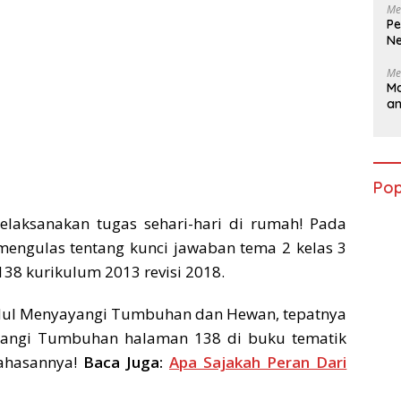
Me
Pe
Ne
Me
Ma
a
Pop
aksanakan tugas sehari-hari di rumah! Pada
 mengulas tentang kunci jawaban tema 2 kelas 3
38 kurikulum 2013 revisi 2018.
udul Menyayangi Tumbuhan dan Hewan, tepatnya
angi Tumbuhan halaman 138 di buku tematik
bahasannya!
Baca Juga:
Apa Sajakah Peran Dari