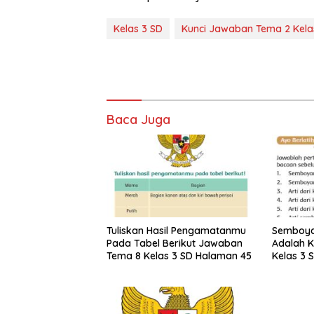
Kelas 3 SD
Kunci Jawaban Tema 2 Kela
Baca Juga
Tuliskan Hasil Pengamatanmu
Semboya
Pada Tabel Berikut Jawaban
Adalah 
Tema 8 Kelas 3 SD Halaman 45
Kelas 3 