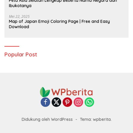
Peta Asia Selatan Lengkap Beserta Nama Negara dan
Ibukotanya
Mei 22, 2025
Map of Japan Emoji Coloring Page | Free and Easy
Download
Popular Post
Didukung oleh WordPress
-
Tema: wpberita.