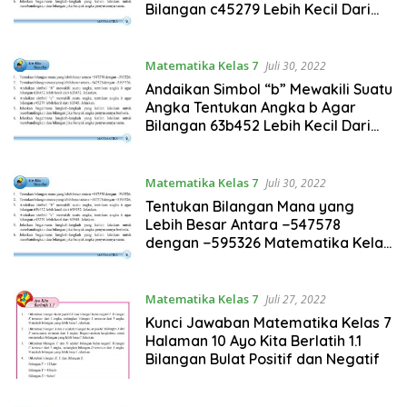
Bilangan c45279 Lebih Kecil Dari
63545
Matematika Kelas 7
Juli 30, 2022
Andaikan Simbol “b” Mewakili Suatu
Angka Tentukan Angka b Agar
Bilangan 63b452 Lebih Kecil Dari
635452
Matematika Kelas 7
Juli 30, 2022
Tentukan Bilangan Mana yang
Lebih Besar Antara −547578
dengan −595326 Matematika Kelas
7
Matematika Kelas 7
Juli 27, 2022
Kunci Jawaban Matematika Kelas 7
Halaman 10 Ayo Kita Berlatih 1.1
Bilangan Bulat Positif dan Negatif