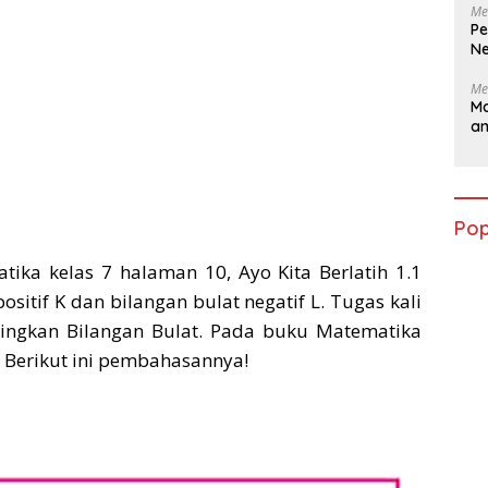
Me
Pe
Ne
Me
Ma
a
Pop
ka kelas 7 halaman 10, Ayo Kita Berlatih 1.1
sitif K dan bilangan bulat negatif L. Tugas kali
ingkan Bilangan Bulat. Pada buku Matematika
. Berikut ini pembahasannya!