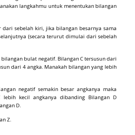
imanakan langkahmu untuk menentukan bilangan
dari sebelah kiri, jika bilangan besarnya sama
lanjutnya (secara terurut dimulai dari sebelah
 bilangan bulat negatif. Bilangan C tersusun dari
usun dari 4 angka. Manakah bilangan yang lebih
ilangan negatif semakin besar angkanya maka
 C lebih kecil angkanya dibanding Bilangan D
langan D.
an Z.