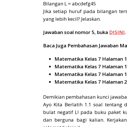
Bilangan L = abcdefg45
Jika setiap huruf pada bilangan te
yang lebih kecil? Jelaskan.
Jawaban soal nomor 5, buka
DISINI
.
Baca Juga Pembahasan Jawaban Mat
Matematika Kelas 7 Halaman 
Matematika Kelas 7 Halaman 
Matematika Kelas 7 Halaman 1
Matematika Kelas 7 Halaman 20 
Demikian pembahasan kunci jawaban 
Ayo Kita Berlatih 1.1 soal tentang 
bulat negatif L! pada buku paket 
dan berguna bagi kalian. Kerjaka