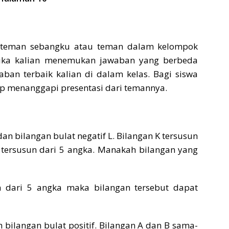
n teman sebangku atau teman dalam kelompok
 jika kalian menemukan jawaban yang berbeda
aban terbaik kalian di dalam kelas. Bagi siswa
p menanggapi presentasi dari temannya.
 dan bilangan bulat negatif L. Bilangan K tersusun
 tersusun dari 5 angka. Manakah bilangan yang
n dari 5 angka maka bilangan tersebut dapat
h bilangan bulat positif. Bilangan A dan B sama-