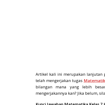
Artikel kali ini merupakan lanjuta
telah mengerjakan tugas
Matematik
bilangan mana yang lebih besa
mengerjakannya kan? Jika belum, sila
Kunci Jawaban Matematika Kelas 7