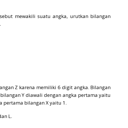
rsebut mewakili suatu angka, urutkan bilangan
.
langan Z karena memiliki 6 digit angka. Bilangan
a bilangan Y diawali dengan angka pertama yaitu
ka pertama bilangan X yaitu 1.
dan L.