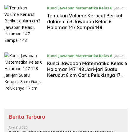
Kunci Jawaban Matematika Kelas 6
Januari
28, 2023
Tentukan Volume Kerucut Berikut
dalam cm3 Jawaban Kelas 6
Halaman 147 Sampai 148
Kunci Jawaban Matematika Kelas 6
Januari
27, 2023
Kunci Jawaban Matematika Kelas 6
Halaman 147 148 Jari-jari Suatu
Kerucut 8 cm Garis Pelukisnya 17
cm
Berita Terbaru
Juni 3, 2025