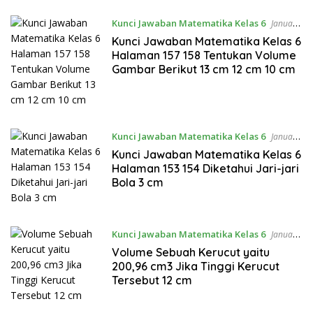
Kunci Jawaban Matematika Kelas 6
Januari
28, 2023
Kunci Jawaban Matematika Kelas 6
Halaman 157 158 Tentukan Volume
Gambar Berikut 13 cm 12 cm 10 cm
Kunci Jawaban Matematika Kelas 6
Januari
28, 2023
Kunci Jawaban Matematika Kelas 6
Halaman 153 154 Diketahui Jari-jari
Bola 3 cm
Kunci Jawaban Matematika Kelas 6
Januari
28, 2023
Volume Sebuah Kerucut yaitu
200,96 cm3 Jika Tinggi Kerucut
Tersebut 12 cm