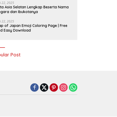
i 22, 2025
ta Asia Selatan Lengkap Beserta Nama
gara dan Ibukotanya
i 22, 2025
p of Japan Emoji Coloring Page | Free
nd Easy Download
ular Post