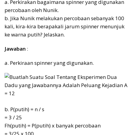
a. Perkirakan bagaimana spinner yang digunakan
percobaan oleh Nunik.
b. Jika Nunik melakukan percobaan sebanyak 100
kali, kira-kira berapakali jarum spinner menunjuk
ke warna putih? Jelaskan.
Jawaban
:
a. Perkiraan spinner yang digunakan.
b. P(putih) = n / s
= 3 / 25
Fh(putih) = P(putih) x banyak percobaan
= 3/25 x 100