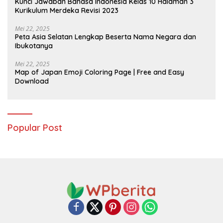
Kunci Jawaban Bahasa Indonesia Kelas 10 Halaman 3
Kurikulum Merdeka Revisi 2023
Mei 22, 2025
Peta Asia Selatan Lengkap Beserta Nama Negara dan
Ibukotanya
Mei 22, 2025
Map of Japan Emoji Coloring Page | Free and Easy
Download
Popular Post