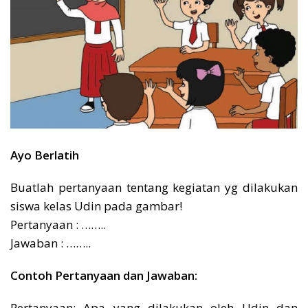
Ayo Berlatih
Buatlah pertanyaan tentang kegiatan yg dilakukan
siswa kelas Udin pada gambar!
Pertanyaan : ……..
Jawaban : ……..
Contoh Pertanyaan dan Jawaban:
Pertanyaan: Apa yang dilakukan oleh Udin dan