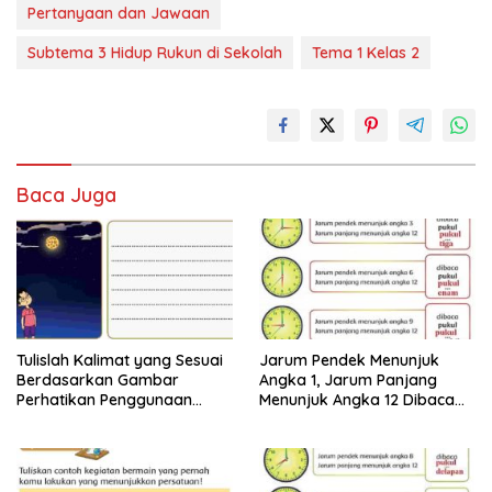
Pertanyaan dan Jawaan
Subtema 3 Hidup Rukun di Sekolah
Tema 1 Kelas 2
Baca Juga
Tulislah Kalimat yang Sesuai
Jarum Pendek Menunjuk
Berdasarkan Gambar
Angka 1, Jarum Panjang
Perhatikan Penggunaan
Menunjuk Angka 12 Dibaca
Tanda Titik dengan Benar
Pukul Jawaban Tema 8 Kelas
Jawaban Tema 8 Kelas 2
2 Halaman 25 26
Halaman 28 29