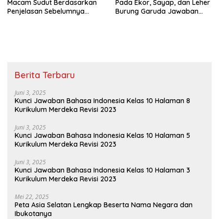
Macam Sudut Berdasarkan
Pada Ekor, Sayap, dan Leher
Penjelasan Sebelumnya
Burung Garuda Jawaban
Sudut Siku-Siku Adalah Tema
Tema 8 Kelas 3 SD Halaman
8 Kelas 3 Halaman 35
28
Berita Terbaru
Juni 3, 2025
Kunci Jawaban Bahasa Indonesia Kelas 10 Halaman 8
Kurikulum Merdeka Revisi 2023
Juni 3, 2025
Kunci Jawaban Bahasa Indonesia Kelas 10 Halaman 5
Kurikulum Merdeka Revisi 2023
Juni 3, 2025
Kunci Jawaban Bahasa Indonesia Kelas 10 Halaman 3
Kurikulum Merdeka Revisi 2023
Mei 22, 2025
Peta Asia Selatan Lengkap Beserta Nama Negara dan
Ibukotanya