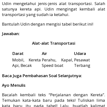
Udin mengetahui jenis-jenis alat transportasi. Salah
satunya kereta api. Udin mengingat kembali alat
transportasi yang sudah ia ketahui.
Bantulah Udin dengan mengisi tabel berikut ini!
Jawaban:
Alat-alat Transportasi
Darat
Air
Udara
Mobil, Kereta
Perahu, Kapal,
Pesawat
Api, Becak
Speed boat
Terbang
Baca Juga Pembahasan Soal Selanjutnya:
Ayo Menulis
Bacalah kembali teks “Perjalanan dengan Kereta”.
Temukan kata-kata baru pada teks! Tuliskan lima
kata baru itu pada tabel! Lalu, buatlah kalimat