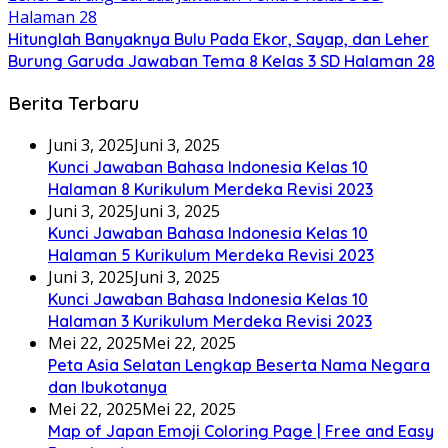
Hitunglah Banyaknya Bulu Pada Ekor, Sayap, dan Leher
Burung Garuda Jawaban Tema 8 Kelas 3 SD Halaman 28
Berita Terbaru
Juni 3, 2025
Juni 3, 2025
Kunci Jawaban Bahasa Indonesia Kelas 10
Halaman 8 Kurikulum Merdeka Revisi 2023
Juni 3, 2025
Juni 3, 2025
Kunci Jawaban Bahasa Indonesia Kelas 10
Halaman 5 Kurikulum Merdeka Revisi 2023
Juni 3, 2025
Juni 3, 2025
Kunci Jawaban Bahasa Indonesia Kelas 10
Halaman 3 Kurikulum Merdeka Revisi 2023
Mei 22, 2025
Mei 22, 2025
Peta Asia Selatan Lengkap Beserta Nama Negara
dan Ibukotanya
Mei 22, 2025
Mei 22, 2025
Map of Japan Emoji Coloring Page | Free and Easy