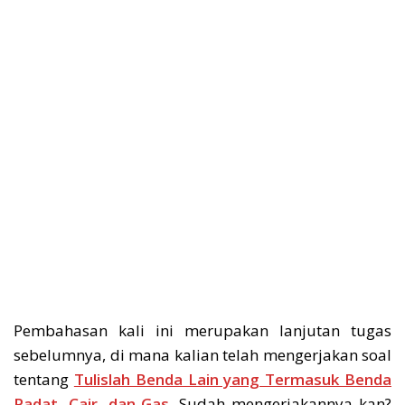
Pembahasan kali ini merupakan lanjutan tugas
sebelumnya, di mana kalian telah mengerjakan soal
tentang
Tulislah Benda Lain yang Termasuk Benda
Padat, Cair, dan Gas
. Sudah mengerjakannya kan?