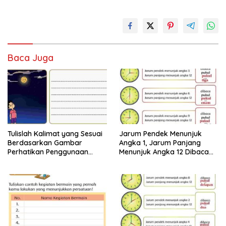
Baca Juga
Tulislah Kalimat yang Sesuai
Jarum Pendek Menunjuk
Berdasarkan Gambar
Angka 1, Jarum Panjang
Perhatikan Penggunaan
Menunjuk Angka 12 Dibaca
Tanda Titik dengan Benar
Pukul Jawaban Tema 8 Kelas
Jawaban Tema 8 Kelas 2
2 Halaman 25 26
Halaman 28 29