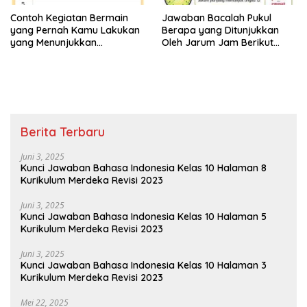
Contoh Kegiatan Bermain
Jawaban Bacalah Pukul
yang Pernah Kamu Lakukan
Berapa yang Ditunjukkan
yang Menunjukkan
Oleh Jarum Jam Berikut
Persatuan Jawaban Tema 8
Tema 8 Kelas 2 SD Halaman
Kelas 2 Halaman 15
4
Berita Terbaru
Juni 3, 2025
Kunci Jawaban Bahasa Indonesia Kelas 10 Halaman 8
Kurikulum Merdeka Revisi 2023
Juni 3, 2025
Kunci Jawaban Bahasa Indonesia Kelas 10 Halaman 5
Kurikulum Merdeka Revisi 2023
Juni 3, 2025
Kunci Jawaban Bahasa Indonesia Kelas 10 Halaman 3
Kurikulum Merdeka Revisi 2023
Mei 22, 2025