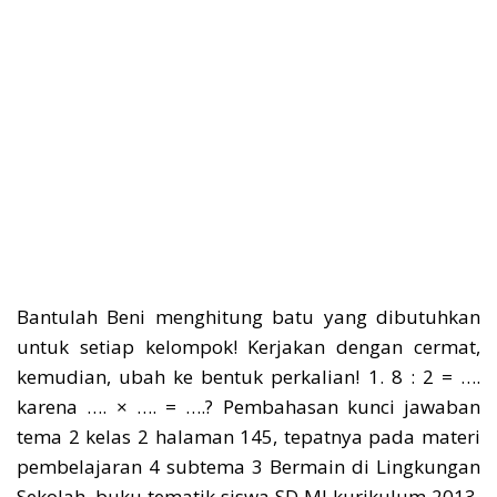
Bantulah Beni menghitung batu yang dibutuhkan
untuk setiap kelompok! Kerjakan dengan cermat,
kemudian, ubah ke bentuk perkalian! 1. 8 : 2 = ….
karena …. × …. = ….? Pembahasan kunci jawaban
tema 2 kelas 2 halaman 145, tepatnya pada materi
pembelajaran 4 subtema 3 Bermain di Lingkungan
Sekolah, buku tematik siswa SD MI kurikulum 2013,