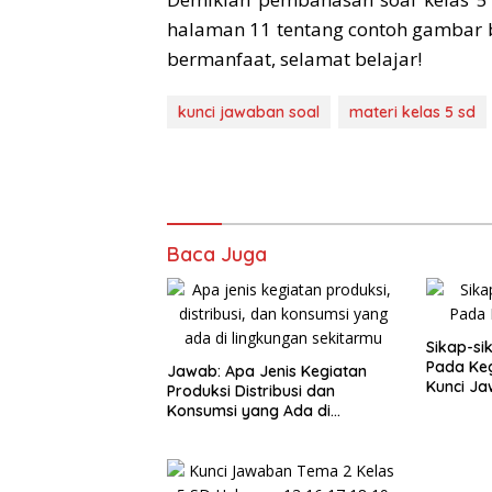
halaman 11 tentang contoh gambar 
bermanfaat, selamat belajar!
kunci jawaban soal
materi kelas 5 sd
Baca Juga
Sikap-si
Pada Keg
Jawab: Apa Jenis Kegiatan
Kunci Ja
Produksi Distribusi dan
Konsumsi yang Ada di
Lingkungan Sekitarmu Isilah
Tabel Berikut Tema 2 Kelas 5