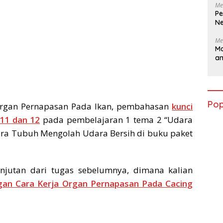
Me
Pe
Ne
Me
Ma
a
Pop
Organ Pernapasan Pada Ikan, pembahasan
kunci
 11 dan 12
pada pembelajaran 1 tema 2 “Udara
ara Tubuh Mengolah Udara Bersih di buku paket
njutan dari tugas sebelumnya, dimana kalian
an Cara Kerja Organ Pernapasan Pada Cacing