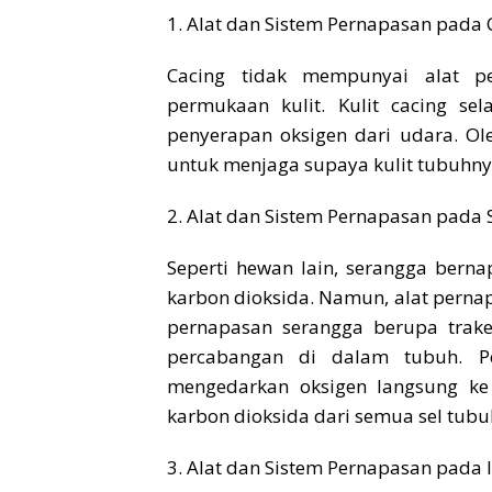
1. Alat dan Sistem Pernapasan pada 
Cacing tidak mempunyai alat pe
permukaan kulit. Kulit cacing s
penyerapan oksigen dari udara. Ol
untuk menjaga supaya kulit tubuhnya
2. Alat dan Sistem Pernapasan pada 
Seperti hewan lain, serangga ber
karbon dioksida. Namun, alat perna
pernapasan serangga berupa trake
percabangan di dalam tubuh. Pe
mengedarkan oksigen langsung ke
karbon dioksida dari semua sel tubu
3. Alat dan Sistem Pernapasan pada I