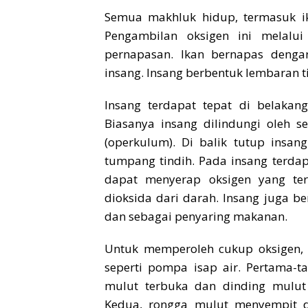
Semua makhluk hidup, termasuk ik
Pengambilan oksigen ini melalu
pernapasan. Ikan bernapas denga
insang. Insang berbentuk lembaran 
Insang terdapat tepat di belakan
Biasanya insang dilindungi oleh s
(operkulum). Di balik tutup insan
tumpang tindih. Pada insang terda
dapat menyerap oksigen yang te
dioksida dari darah. Insang juga b
dan sebagai penyaring makanan.
Untuk memperoleh cukup oksigen, 
seperti pompa isap air. Pertama-
mulut terbuka dan dinding mulut 
Kedua, rongga mulut menyempit 