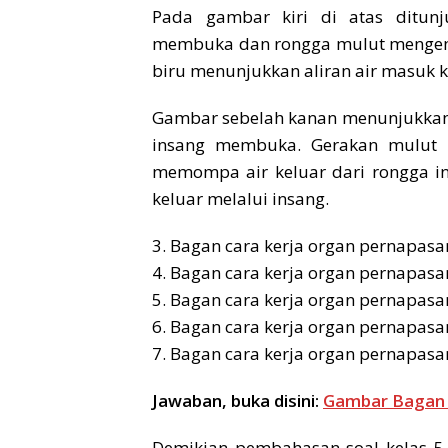
Pada gambar kiri di atas ditunj
membuka dan rongga mulut mengem
biru menunjukkan aliran air masuk 
Gambar sebelah kanan menunjukkan 
insang membuka. Gerakan mulut i
memompa air keluar dari rongga in
keluar melalui insang.
3. Bagan cara kerja organ pernapas
4. Bagan cara kerja organ pernapasa
5. Bagan cara kerja organ pernapasa
6. Bagan cara kerja organ pernapas
7. Bagan cara kerja organ pernapas
Jawaban, buka disini:
Gambar Bagan 
Demikian pembahasan soal kelas 5