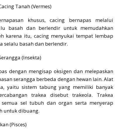
Cacing Tanah (Vermes)
rnapasan khusus, cacing bernapas melalui
elalu basah dan berlendir untuk memudahkan
eh karena itu, cacing menyukai tempat lembap
 selalu basah dan berlendir.
Serangga (Insekta)
napas dengan mengisap oksigen dan melepaskan
pasan serangga berbeda dengan hewan lain. Alat
a, yaitu sistem tabung yang memiliki banyak
rcabangan trakea disebut trakeola. Trakea
 semua sel tubuh dan organ serta menyerap
h untuk dibuang.
kan (Pisces)