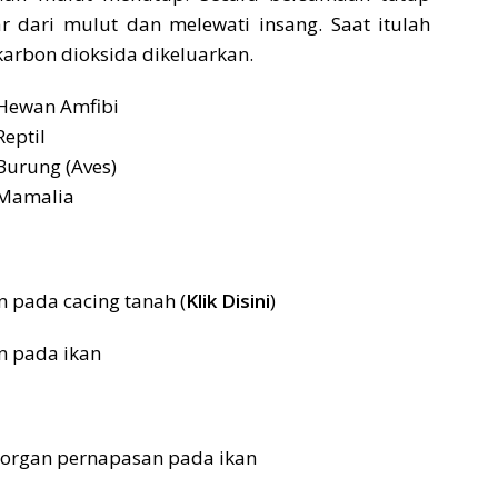
ar dari mulut dan melewati insang. Saat itulah
karbon dioksida dikeluarkan.
 Hewan Amfibi
eptil
Burung (Aves)
 Mamalia
n pada cacing tanah (
Klik Disini
)
n pada ikan