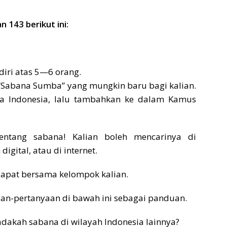
143 berikut ini:
diri atas 5—6 orang.
 “Sabana Sumba” yang mungkin baru bagi kalian.
sa Indonesia, lalu tambahkan ke dalam Kamus
entang sabana! Kalian boleh mencarinya di
gital, atau di internet.
 dapat bersama kelompok kalian.
an-pertanyaan di bawah ini sebagai panduan.
 adakah sabana di wilayah Indonesia lainnya?