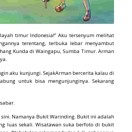
ilayah timur Indonesia!” Aku tersenyum melihat
gannya terentang, terbuka lebar menyambut
hang Kunda di Waingapu, Sumba Timur. Arman
ya.
ingin aku kunjungi. SejakArman bercerita kalau di
abung untuk bisa mengunjunginya. Sekarang
sabar.
 sini. Namanya Bukit Warinding. Bukit ini adalah
g luas sekali. Wisatawan suka berfoto di bukit