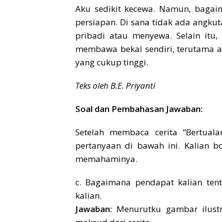
Aku sedikit kecewa. Namun, bagaim
persiapan. Di sana tidak ada ang
pribadi atau menyewa. Selain itu
membawa bekal sendiri, terutama 
yang cukup tinggi.
Teks oleh B.E. Priyanti
Soal dan Pembahasan Jawaban:
Setelah membaca cerita “Bertual
pertanyaan di bawah ini. Kalian b
memahaminya.
c. Bagaimana pendapat kalian tenta
kalian.
Jawaban:
Menurutku gambar ilust