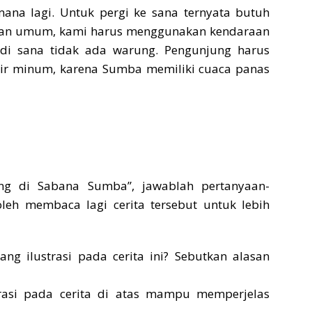
ana lagi. Untuk pergi ke sana ternyata butuh
kutan umum, kami harus menggunakan kendaraan
, di sana tidak ada warung. Pengunjung harus
air minum, karena Sumba memiliki cuaca panas
ang di Sabana Sumba”, jawablah pertanyaan-
oleh membaca lagi cerita tersebut untuk lebih
ng ilustrasi pada cerita ini? Sebutkan alasan
rasi pada cerita di atas mampu memperjelas