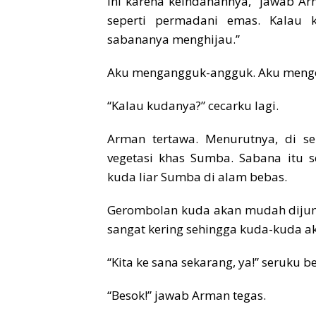
ini karena keindahannya,” jawab Ar
seperti permadani emas. Kalau
sabananya menghijau.”
Aku mengangguk-angguk. Aku mengert
“Kalau kudanya?” cecarku lagi.
Arman tertawa. Menurutnya, di s
vegetasi khas Sumba. Sabana itu se
kuda liar Sumba di alam bebas.
Gerombolan kuda akan mudah dijum
sangat kering sehingga kuda-kuda a
“Kita ke sana sekarang, ya!” seruku 
“Besok!” jawab Arman tegas.