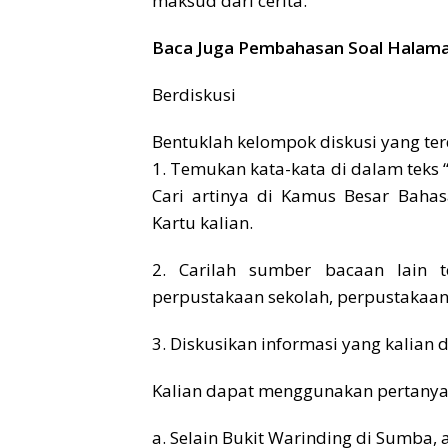
maksud dari cerita.
Baca Juga Pembahasan Soal Halaman 
Berdiskusi
Bentuklah kelompok diskusi yang ter
1. Temukan kata-kata di dalam teks
Cari artinya di Kamus Besar Baha
Kartu kalian.
2. Carilah sumber bacaan lain t
perpustakaan sekolah, perpustakaan di
3. Diskusikan informasi yang kalian
Kalian dapat menggunakan pertanya
a. Selain Bukit Warinding di Sumba,