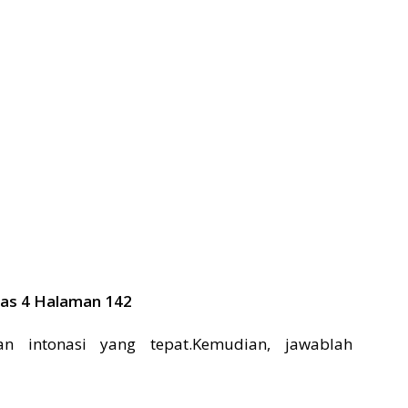
las 4 Halaman 142
an intonasi yang tepat.Kemudian, jawablah