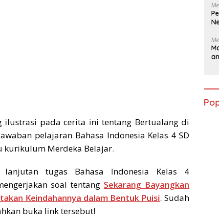
Me
Pe
Ne
Me
Ma
a
Pop
lustrasi pada cerita ini tentang Bertualang di
awaban pelajaran Bahasa Indonesia Kelas 4 SD
 kurikulum Merdeka Belajar.
 lanjutan tugas Bahasa Indonesia Kelas 4
mengerjakan soal tentang
Sekarang Bayangkan
itakan Keindahannya dalam Bentuk Puisi
. Sudah
hkan buka link tersebut!