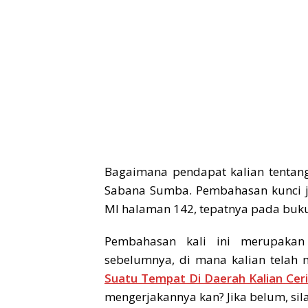
Bagaimana pendapat kalian tentang i
Sabana Sumba. Pembahasan kunci j
MI halaman 142, tepatnya pada buku
Pembahasan kali ini merupakan
sebelumnya, di mana kalian telah 
Suatu Tempat Di Daerah Kalian Cer
mengerjakannya kan? Jika belum, sila