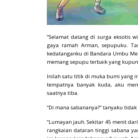
“Selamat datang di surga eksotis w
gaya ramah Arman, sepupuku. Tan
kedatanganku di Bandara Umbu Me
memang sepupu terbaik yang kupun
Inilah satu titik di muka bumi yang 
tempatnya banyak kuda, aku men
saatnya tiba.
“Di mana sabananya?” tanyaku tidak 
“Lumayan jauh. Sekitar 45 menit dari
rangkaian dataran tinggi sabana yan