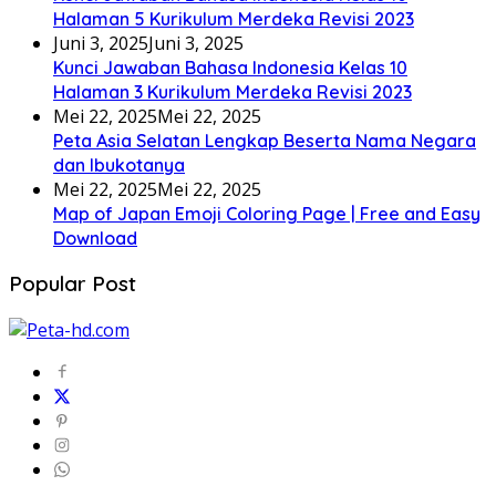
Halaman 5 Kurikulum Merdeka Revisi 2023
Juni 3, 2025
Juni 3, 2025
Kunci Jawaban Bahasa Indonesia Kelas 10
Halaman 3 Kurikulum Merdeka Revisi 2023
Mei 22, 2025
Mei 22, 2025
Peta Asia Selatan Lengkap Beserta Nama Negara
dan Ibukotanya
Mei 22, 2025
Mei 22, 2025
Map of Japan Emoji Coloring Page | Free and Easy
Download
Popular Post