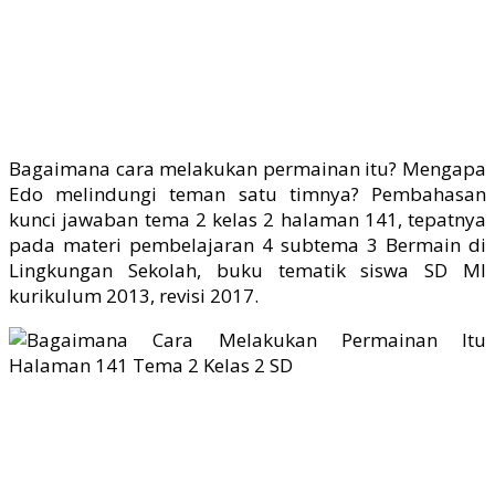
Bagaimana cara melakukan permainan itu? Mengapa
Edo melindungi teman satu timnya? Pembahasan
kunci jawaban tema 2 kelas 2 halaman 141, tepatnya
pada materi pembelajaran 4 subtema 3 Bermain di
Lingkungan Sekolah, buku tematik siswa SD MI
kurikulum 2013, revisi 2017.