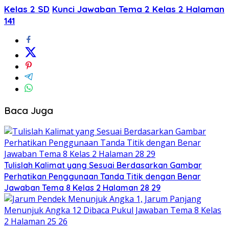
Kelas 2 SD
Kunci Jawaban Tema 2 Kelas 2 Halaman
141
Baca Juga
Tulislah Kalimat yang Sesuai Berdasarkan Gambar
Perhatikan Penggunaan Tanda Titik dengan Benar
Jawaban Tema 8 Kelas 2 Halaman 28 29