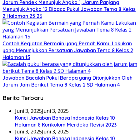
Jarum Pendek Menunjuk Angka 1, Jarum Panjang
Menunjuk Angka 12 Dibaca Pukul Jawaban Tema 8 Kelas
2 Halaman 25 26
Contoh Kegiatan Bermain yang Pernah Kamu Lakukan
yang Menunjukkan Persatuan Jawaban Tema 8 Kelas 2
Halaman 15
Jawaban Bacalah Pukul Berapa yang Ditunjukkan Oleh
Jarum Jam Berikut Tema 8 Kelas 2 SD Halaman 4
Berita Terbaru
Juni 3, 2025
Juni 3, 2025
Kunci Jawaban Bahasa Indonesia Kelas 10
Halaman 8 Kurikulum Merdeka Revisi 2023
Juni 3, 2025
Juni 3, 2025
Kunci Jawaban Bahasa Indonesia Kelas 10