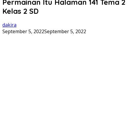
Permainan Itu Halaman 141 Tema 2
Kelas 2 SD
dakira
September 5, 2022
September 5, 2022