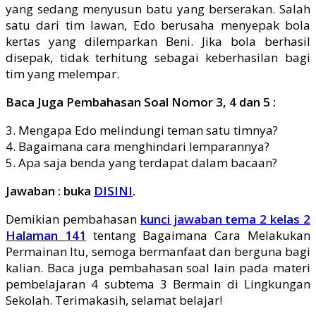
yang sedang menyusun batu yang berserakan. Salah
satu dari tim lawan, Edo berusaha menyepak bola
kertas yang dilemparkan Beni. Jika bola berhasil
disepak, tidak terhitung sebagai keberhasilan bagi
tim yang melempar.
Baca Juga Pembahasan Soal Nomor 3, 4 dan 5 :
3. Mengapa Edo melindungi teman satu timnya?
4. Bagaimana cara menghindari lemparannya?
5. Apa saja benda yang terdapat dalam bacaan?
Jawaban : buka
DISINI
.
Demikian pembahasan
kunci jawaban tema 2 kelas 2
Halaman 141
tentang Bagaimana Cara Melakukan
Permainan Itu, semoga bermanfaat dan berguna bagi
kalian. Baca juga pembahasan soal lain pada materi
pembelajaran 4 subtema 3 Bermain di Lingkungan
Sekolah. Terimakasih, selamat belajar!