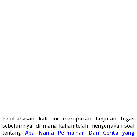
Pembahasan kali ini merupakan lanjutan tugas
sebelumnya, di mana kalian telah mengerjakan soal
tentang
Apa Nama Permainan Dari Cerita yang