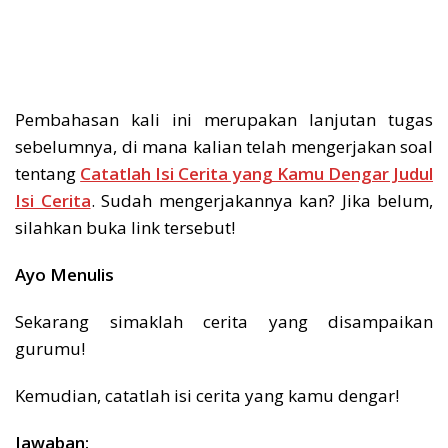
Pembahasan kali ini merupakan lanjutan tugas
sebelumnya, di mana kalian telah mengerjakan soal
tentang
Catatlah Isi Cerita yang Kamu Dengar Judul
Isi Cerita
. Sudah mengerjakannya kan? Jika belum,
silahkan buka link tersebut!
Ayo Menulis
Sekarang simaklah cerita yang disampaikan
gurumu!
Kemudian, catatlah isi cerita yang kamu dengar!
Jawaban: