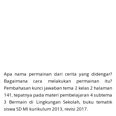
Apa nama permainan dari cerita yang didengar?
Bagaimana cara melakukan permainan itu?
Pembahasan kunci jawaban tema 2 kelas 2 halaman
141, tepatnya pada materi pembelajaran 4 subtema
3 Bermain di Lingkungan Sekolah, buku tematik
siswa SD MI kurikulum 2013, revisi 2017.