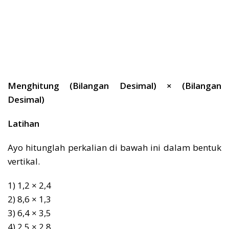
Menghitung (Bilangan Desimal) × (Bilangan
Desimal)
Latihan
Ayo hitunglah perkalian di bawah ini dalam bentuk
vertikal.
1) 1,2 × 2,4
2) 8,6 × 1,3
3) 6,4 × 3,5
4) 2,5 × 2,8