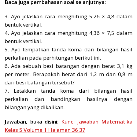
Baca juga pembahasan soal selanjutnya:
3. Ayo jelaskan cara menghitung 5,26 × 4,8 dalam
bentuk vertikal.
4. Ayo jelaskan cara menghitung 4,36 × 7,5 dalam
bentuk vertikal.
5. Ayo tempatkan tanda koma dari bilangan hasil
perkalian pada perhitungan berikut ini.
6. Ada sebuah besi batangan dengan berat 3,1 kg
per meter. Berapakah berat dari 1,2 m dan 0,8 m
dari besi batangan tersebut?
7. Letakkan tanda koma dari bilangan hasil
perkalian dan bandingkan hasilnya dengan
bilangan yang dikalikan.
Jawaban, buka disini:
Kunci Jawaban Matematika
Kelas 5 Volume 1 Halaman 36 37