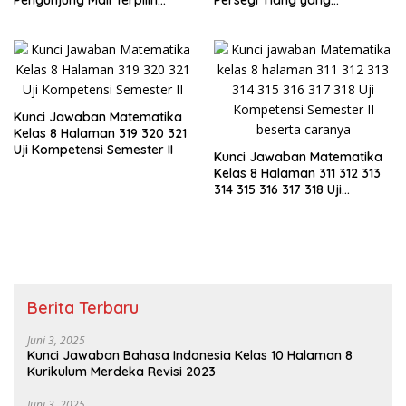
Pada Hari Itu
Menopang Atap Merupakan
Rusuk Balok EFGH KLMN
Kunci Jawaban Matematika
Kelas 8 Halaman 319 320 321
Uji Kompetensi Semester II
Kunci Jawaban Matematika
Kelas 8 Halaman 311 312 313
314 315 316 317 318 Uji
Kompetensi Semester II
Berita Terbaru
Juni 3, 2025
Kunci Jawaban Bahasa Indonesia Kelas 10 Halaman 8
Kurikulum Merdeka Revisi 2023
Juni 3, 2025