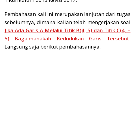
Pembahasan kali ini merupakan lanjutan dari tugas
sebelumnya, dimana kalian telah mengerjakan soal
Jika Ada Garis A Melalui Titik B(4, 5) dan Titik C(4, –
5) Bagaimanakah Kedudukan Garis Tersebut
.
Langsung saja berikut pembahasannya.