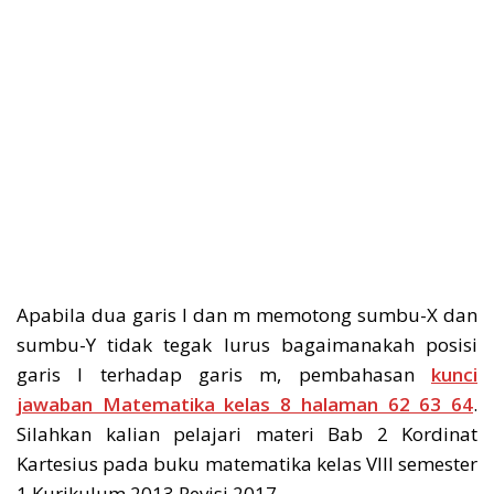
Apabila dua garis l dan m memotong sumbu-X dan
sumbu-Y tidak tegak lurus bagaimanakah posisi
garis l terhadap garis m, pembahasan
kunci
jawaban Matematika kelas 8 halaman 62 63 64
.
Silahkan kalian pelajari materi Bab 2 Kordinat
Kartesius pada buku matematika kelas VIII semester
1 Kurikulum 2013 Revisi 2017.