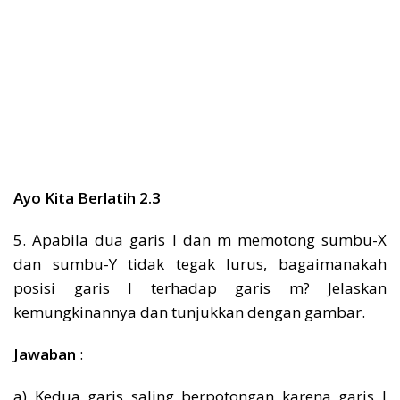
Ayo Kita Berlatih 2.3
5. Apabila dua garis l dan m memotong sumbu-X
dan sumbu-Y tidak tegak lurus, bagaimanakah
posisi garis l terhadap garis m? Jelaskan
kemungkinannya dan tunjukkan dengan gambar.
Jawaban
:
a) Kedua garis saling berpotongan karena garis l