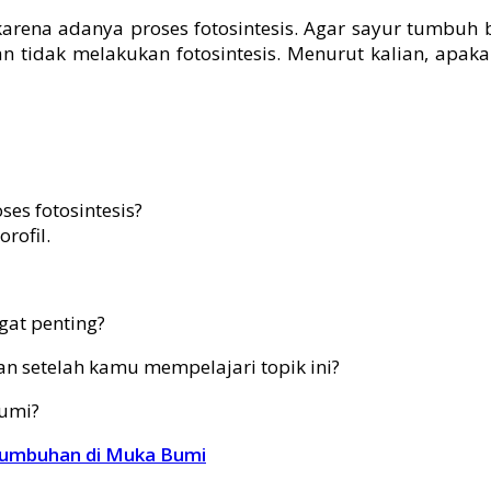
arena adanya proses fotosintesis. Agar sayur tumbuh
aman tidak melakukan fotosintesis. Menurut kalian, a
es fotosintesis?
rofil.
gat penting?
an setelah kamu mempelajari topik ini?
Bumi?
 Tumbuhan di Muka Bumi