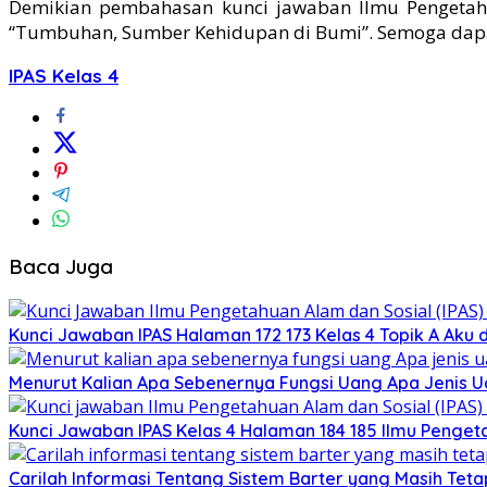
Demikian pembahasan kunci jawaban Ilmu Pengetahu
“Tumbuhan, Sumber Kehidupan di Bumi”. Semoga dap
IPAS Kelas 4
Baca Juga
Kunci Jawaban IPAS Halaman 172 173 Kelas 4 Topik A Ak
Menurut Kalian Apa Sebenernya Fungsi Uang Apa Jenis Ua
Kunci Jawaban IPAS Kelas 4 Halaman 184 185 Ilmu Penge
Carilah Informasi Tentang Sistem Barter yang Masih Tet