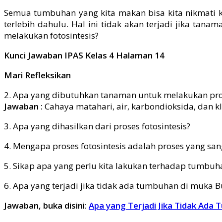
Semua tumbuhan yang kita makan bisa kita nikmati k
terlebih dahulu. Hal ini tidak akan terjadi jika tan
melakukan fotosintesis?
Kunci Jawaban IPAS Kelas 4 Halaman 14
Mari Refleksikan
2. Apa yang dibutuhkan tanaman untuk melakukan pros
Jawaban :
Cahaya matahari, air, karbondioksida, dan klo
3. Apa yang dihasilkan dari proses fotosintesis?
4. Mengapa proses fotosintesis adalah proses yang san
5. Sikap apa yang perlu kita lakukan terhadap tumbuh
6. Apa yang terjadi jika tidak ada tumbuhan di muka 
Jawaban, buka disini:
Apa yang Terjadi Jika Tidak Ada