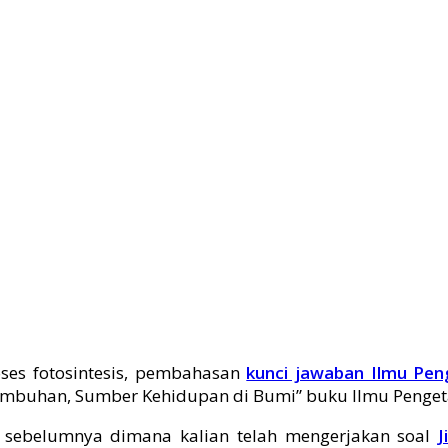
es fotosintesis, pembahasan
kunci jawaban Ilmu Pen
mbuhan, Sumber Kehidupan di Bumi” buku Ilmu Pengetah
s sebelumnya dimana kalian telah mengerjakan soal
J