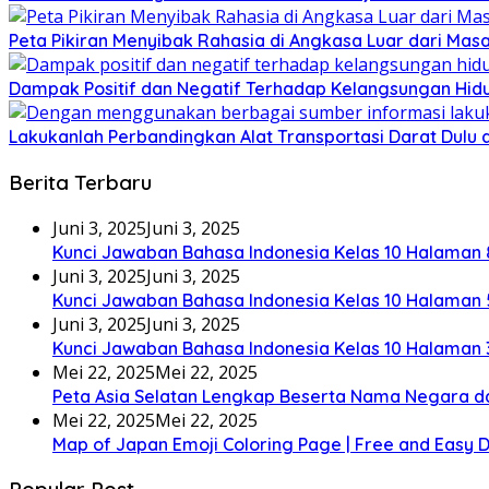
Peta Pikiran Menyibak Rahasia di Angkasa Luar dari Mas
Dampak Positif dan Negatif Terhadap Kelangsungan H
Lakukanlah Perbandingkan Alat Transportasi Darat Dulu
Berita Terbaru
Juni 3, 2025
Juni 3, 2025
Kunci Jawaban Bahasa Indonesia Kelas 10 Halaman 
Juni 3, 2025
Juni 3, 2025
Kunci Jawaban Bahasa Indonesia Kelas 10 Halaman 
Juni 3, 2025
Juni 3, 2025
Kunci Jawaban Bahasa Indonesia Kelas 10 Halaman 
Mei 22, 2025
Mei 22, 2025
Peta Asia Selatan Lengkap Beserta Nama Negara d
Mei 22, 2025
Mei 22, 2025
Map of Japan Emoji Coloring Page | Free and Easy