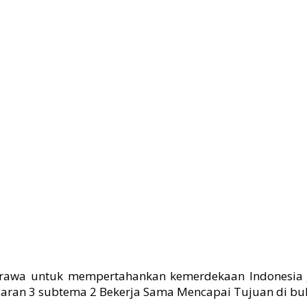
barawa untuk mempertahankan kemerdekaan Indonesia
ran 3 subtema 2 Bekerja Sama Mencapai Tujuan di buku