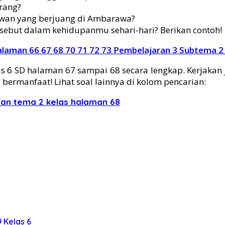
rang?
lawan yang berjuang di Ambarawa?
sebut dalam kehidupanmu sehari-hari? Berikan contoh!
alaman 66 67 68 70 71 72 73 Pembelajaran 3 Subtema 
 6 SD halaman 67 sampai 68 secara lengkap. Kerjakan 
ermanfaat! Lihat soal lainnya di kolom pencarian:
ban tema 2 kelas halaman 68
9 Kelas 6