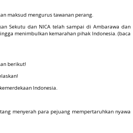
engan maksud mengurus tawanan perang.
asukan Sekutu dan NICA telah sampai di Ambarawa dan
hingga menimbulkan kemarahan pihak Indonesia. (baca
n berikut!
laskan!
kemerdekaan Indonesia.
antang menyerah para pejuang mempertaruhkan nyawa