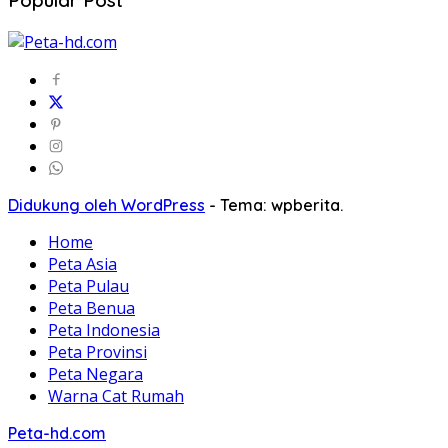
Popular Post
Didukung oleh WordPress
-
Tema: wpberita.
Home
Peta Asia
Peta Pulau
Peta Benua
Peta Indonesia
Peta Provinsi
Peta Negara
Warna Cat Rumah
Peta-hd.com