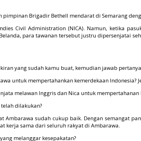
wah pimpinan Brigadir Bethell mendarat di Semarang d
Indies Civil Administration (NICA). Namun, ketika p
landa, para tawanan tersebut justru dipersenjatai se
kiran yang sudah kamu buat, kemudian jawab pertanyaa
arawa untuk mempertahankan kemerdekaan Indonesia? Je
njata melawan Inggris dan Nica untuk mempertahanan 
telah dilakukan?
akat Ambarawa sudah cukup baik. Dengan semangat p
t kerja sama dari seluruh rakyat di Ambarawa.
 yang melanggar kesepakatan?