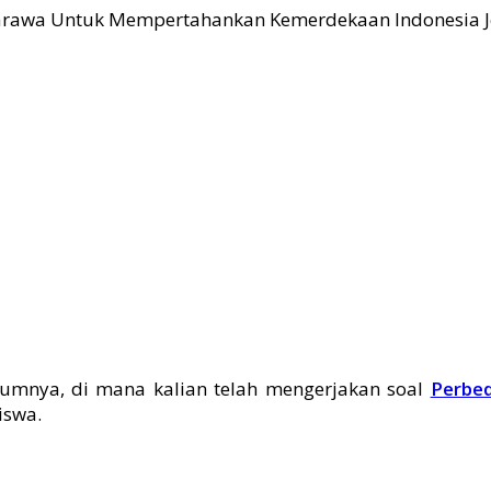
lumnya, di mana kalian telah mengerjakan soal
Perbe
iswa.