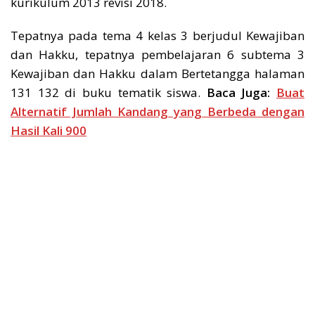
kurikulum 2013 revisi 2018.
Tepatnya pada tema 4 kelas 3 berjudul Kewajiban
dan Hakku, tepatnya pembelajaran 6 subtema 3
Kewajiban dan Hakku dalam Bertetangga halaman
131 132 di buku tematik siswa.
Baca Juga:
Buat
Alternatif Jumlah Kandang yang Berbeda dengan
Hasil Kali 900