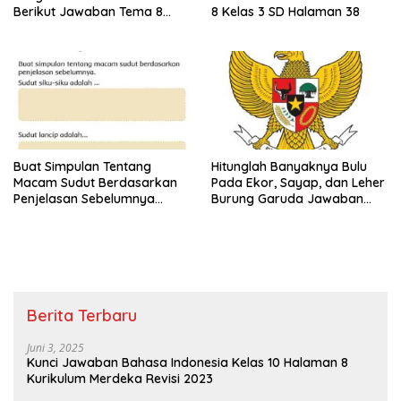
Berikut Jawaban Tema 8
8 Kelas 3 SD Halaman 38
Kelas 3 SD Halaman 45
Buat Simpulan Tentang
Hitunglah Banyaknya Bulu
Macam Sudut Berdasarkan
Pada Ekor, Sayap, dan Leher
Penjelasan Sebelumnya
Burung Garuda Jawaban
Sudut Siku-Siku Adalah Tema
Tema 8 Kelas 3 SD Halaman
8 Kelas 3 Halaman 35
28
Berita Terbaru
Juni 3, 2025
Kunci Jawaban Bahasa Indonesia Kelas 10 Halaman 8
Kurikulum Merdeka Revisi 2023