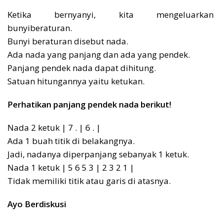
Ketika bernyanyi, kita mengeluarkan
bunyiberaturan.
Bunyi beraturan disebut nada.
Ada nada yang panjang dan ada yang pendek.
Panjang pendek nada dapat dihitung.
Satuan hitungannya yaitu ketukan.
Perhatikan panjang pendek nada berikut!
Nada 2 ketuk | 7 . | 6 . |
Ada 1 buah titik di belakangnya.
Jadi, nadanya diperpanjang sebanyak 1 ketuk.
Nada 1 ketuk | 5 6 5 3 | 2 3 2 1 |
Tidak memiliki titik atau garis di atasnya.
Ayo Berdiskusi