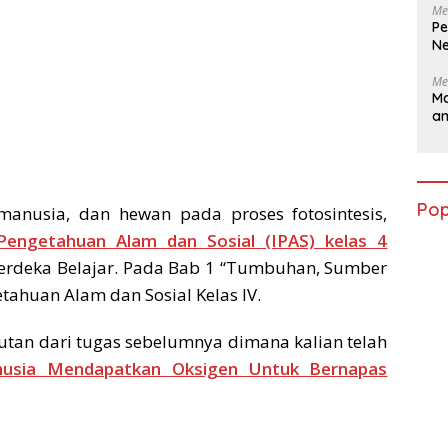
Me
Pe
Ne
Me
Ma
a
Pop
nusia, dan hewan pada proses fotosintesis,
Pengetahuan Alam dan Sosial (IPAS) kelas 4
rdeka Belajar. Pada Bab 1 “Tumbuhan, Sumber
ahuan Alam dan Sosial Kelas IV.
utan dari tugas sebelumnya dimana kalian telah
usia Mendapatkan Oksigen Untuk Bernapas