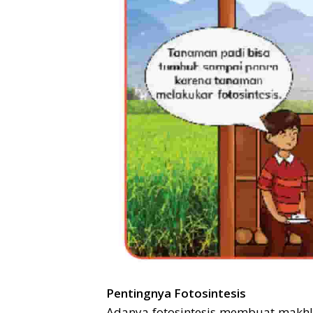
Pentingnya Fotosintesis
Adanya fotosintesis membuat makhl