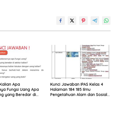
Kalian Apa
Kunci Jawaban IPAS Kelas 4
nya Fungsi Uang Apa
Halaman 184 185 Ilmu
ng yang Beredar di
Pengetahuan Alam dan Sosial
alian
Kurikulum Merdeka