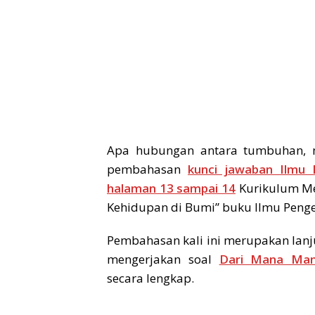
Apa hubungan antara tumbuhan, ma
pembahasan
kunci jawaban Ilmu 
halaman 13 sampai 14
Kurikulum Me
Kehidupan di Bumi” buku Ilmu Penget
Pembahasan kali ini merupakan lanj
mengerjakan soal
Dari Mana Man
secara lengkap.