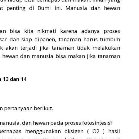
t penting di Bumi ini. Manusia dan hewan
n bisa kita nikmati karena adanya proses
besar dan siap dipanen, tanaman harus tumbuh
dak akan terjadi jika tanaman tidak melakukan
kah hewan dan manusia bisa makan jika tanaman
 13 dan 14
n pertanyaan berikut.
anusia, dan hewan pada proses fotosintesis?
ernapas menggunakan oksigen ( O2 ) hasil