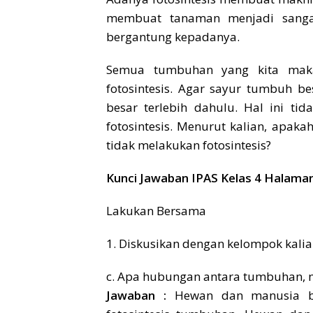
membuat tanaman menjadi sanga
bergantung kepadanya.
Semua tumbuhan yang kita maka
fotosintesis. Agar sayur tumbuh 
besar terlebih dahulu. Hal ini ti
fotosintesis. Menurut kalian, apa
tidak melakukan fotosintesis?
Kunci Jawaban IPAS Kelas 4 Halaman
Lakukan Bersama
1. Diskusikan dengan kelompok kalia
c. Apa hubungan antara tumbuhan, m
Jawaban :
Hewan dan manusia b