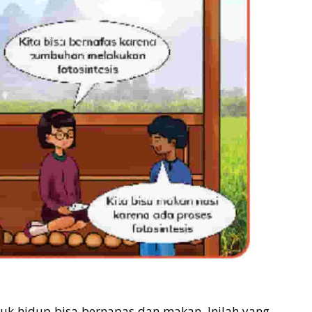
uk hidup bisa bernapas dan makan. Inilah yang