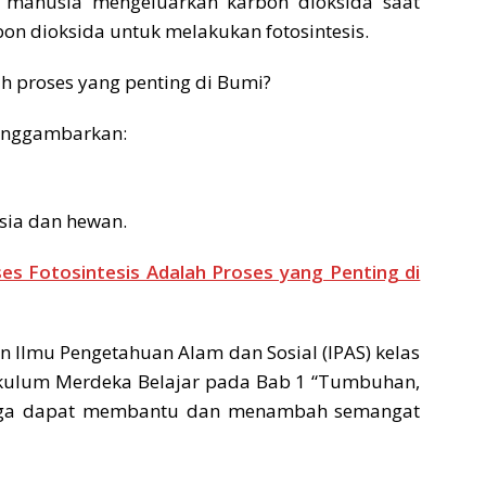
 manusia mengeluarkan karbon dioksida saat
n dioksida untuk melakukan fotosintesis.
ah proses yang penting di Bumi?
menggambarkan:
sia dan hewan.
s Fotosintesis Adalah Proses yang Penting di
Ilmu Pengetahuan Alam dan Sosial (IPAS) kelas
ikulum Merdeka Belajar pada Bab 1 “Tumbuhan,
oga dapat membantu dan menambah semangat