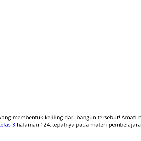
 yang membentuk keliling dari bangun tersebut! Amat
kelas 3
halaman 124, tepatnya pada materi pembelajara