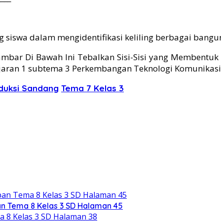
siswa dalam mengidentifikasi keliling berbagai bangu
ar Di Bawah Ini Tebalkan Sisi-Sisi yang Membentuk K
aran 1 subtema 3 Perkembangan Teknologi Komunikasi. 
duksi Sandang
Tema 7 Kelas 3
n Tema 8 Kelas 3 SD Halaman 45