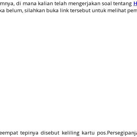
mnya, di mana kalian telah mengerjakan soal tentang
H
ka belum, silahkan buka link tersebut untuk melihat p
empat tepinya disebut keliling kartu pos.Persegipa