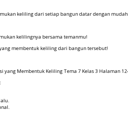
emukan keliling dari setiap bangun datar dengan mudah.
emukan kelilingnya bersama temanmu!
 yang membentuk keliling dari bangun tersebut!
:
alu.
onal.
___