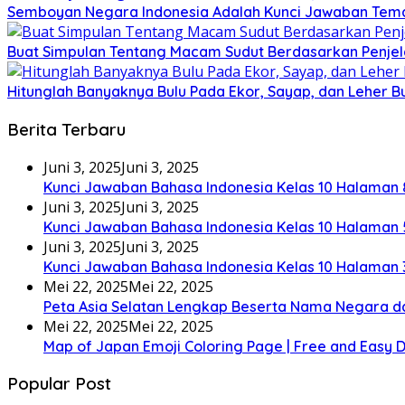
Semboyan Negara Indonesia Adalah Kunci Jawaban Tema
Buat Simpulan Tentang Macam Sudut Berdasarkan Penjel
Hitunglah Banyaknya Bulu Pada Ekor, Sayap, dan Leher 
Berita Terbaru
Juni 3, 2025
Juni 3, 2025
Kunci Jawaban Bahasa Indonesia Kelas 10 Halaman 
Juni 3, 2025
Juni 3, 2025
Kunci Jawaban Bahasa Indonesia Kelas 10 Halaman 
Juni 3, 2025
Juni 3, 2025
Kunci Jawaban Bahasa Indonesia Kelas 10 Halaman 
Mei 22, 2025
Mei 22, 2025
Peta Asia Selatan Lengkap Beserta Nama Negara d
Mei 22, 2025
Mei 22, 2025
Map of Japan Emoji Coloring Page | Free and Easy
Popular Post