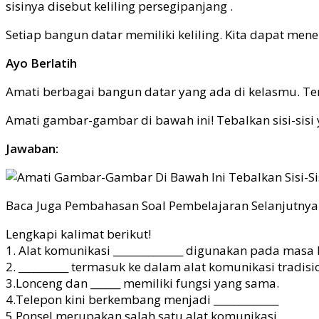
sisinya disebut keliling persegipanjang .
Setiap bangun datar memiliki keliling. Kita dapat men
Ayo Berlatih
Amati berbagai bangun datar yang ada di kelasmu. T
Amati gambar-gambar di bawah ini! Tebalkan sisi-sisi
Jawaban:
Baca Juga Pembahasan Soal Pembelajaran Selanjutnya
Lengkapi kalimat berikut!
1. Alat komunikasi ______________ digunakan pada masa l
2. __________ termasuk ke dalam alat komunikasi tradisi
3.Lonceng dan ______ memiliki fungsi yang sama.
4.Telepon kini berkembang menjadi _____________
5.Ponsel merupakan salah satu alat komunikasi ________