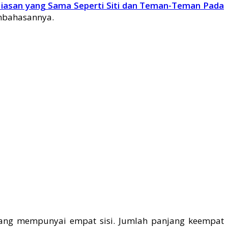
iasan yang Sama Seperti Siti dan Teman-Teman Pada
embahasannya.
njang mempunyai empat sisi. Jumlah panjang keempat