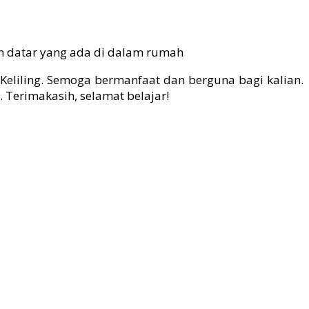
n datar yang ada di dalam rumah
eliling. Semoga bermanfaat dan berguna bagi kalian.
Terimakasih, selamat belajar!