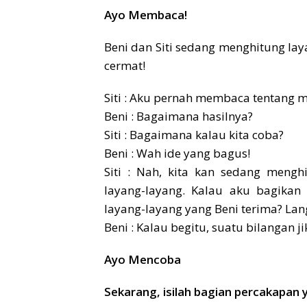
Ayo Membaca!
Beni dan Siti sedang menghitung la
cermat!
Siti : Aku pernah membaca tentang 
Beni : Bagaimana hasilnya?
Siti : Bagaimana kalau kita coba?
Beni : Wah ide yang bagus!
Siti : Nah, kita kan sedang meng
layang-layang. Kalau aku bagikan
layang-layang yang Beni terima? Langs
Beni : Kalau begitu, suatu bilangan ji
Ayo Mencoba
Sekarang, isilah bagian percakapan