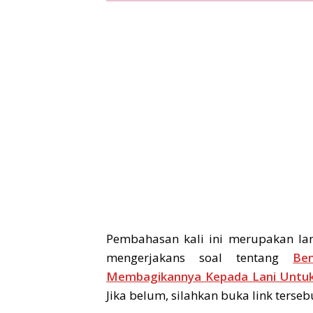
Pembahasan kali ini merupakan lan
mengerjakans soal tentang
Be
Membagikannya Kepada Lani Untuk 
Jika belum, silahkan buka link terseb