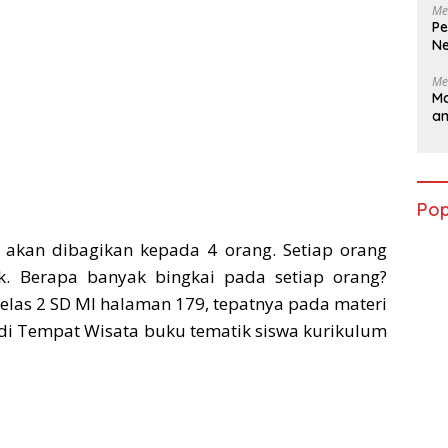
Me
Pe
Ne
Me
Ma
a
Pop
 akan dibagikan kepada 4 orang. Setiap orang
. Berapa banyak bingkai pada setiap orang?
las 2 SD MI halaman 179, tepatnya pada materi
di Tempat Wisata buku tematik siswa kurikulum