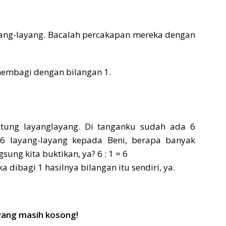
yang-layang. Bacalah percakapan mereka dengan
membagi dengan bilangan 1.
hitung layanglayang. Di tanganku sudah ada 6
 6 layang-layang kepada Beni, berapa banyak
ung kita buktikan, ya? 6 : 1 = 6
ka dibagi 1 hasilnya bilangan itu sendiri, ya.
 yang masih kosong!