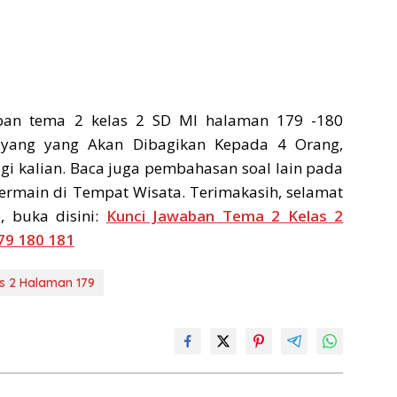
ban tema 2 kelas 2 SD MI halaman 179 -180
ayang yang Akan Dibagikan Kepada 4 Orang,
i kalian. Baca juga pembahasan soal lain pada
ermain di Tempat Wisata. Terimakasih, selamat
, buka disini:
Kunci Jawaban Tema 2 Kelas 2
79 180 181
s 2 Halaman 179