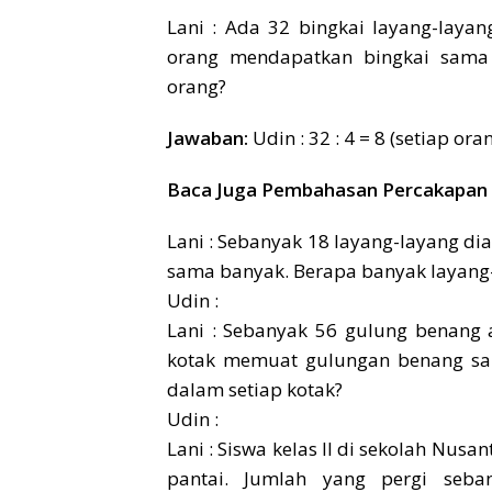
Lani : Ada 32 bingkai layang-laya
orang mendapatkan bingkai sama 
orang?
Jawaban:
Udin : 32 : 4 = 8 (setiap o
Baca Juga Pembahasan Percakapan 
Lani : Sebanyak 18 layang-layang d
sama banyak. Berapa banyak layang-
Udin :
Lani : Sebanyak 56 gulung benang 
kotak memuat gulungan benang sa
dalam setiap kotak?
Udin :
Lani : Siswa kelas II di sekolah Nusan
pantai. Jumlah yang pergi seb