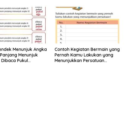
endek Menunjuk Angka
Contoh Kegiatan Bermain yang
 Panjang Menunjuk
Pernah Kamu Lakukan yang
 Dibaca Pukul
Menunjukkan Persatuan
 Tema 8 Kelas 2
Jawaban Tema 8 Kelas 2
 25 26
Halaman 15