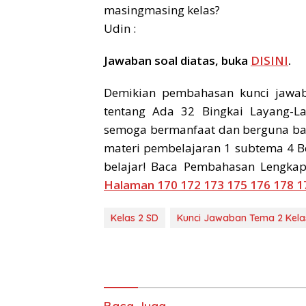
masingmasing kelas?
Udin :
Jawaban soal diatas, buka
DISINI
.
Demikian pembahasan kunci jawa
tentang Ada 32 Bingkai Layang-L
semoga bermanfaat dan berguna bag
materi pembelajaran 1 subtema 4 B
belajar! Baca Pembahasan Lengkap
Halaman 170 172 173 175 176 178 1
Kelas 2 SD
Kunci Jawaban Tema 2 Kela