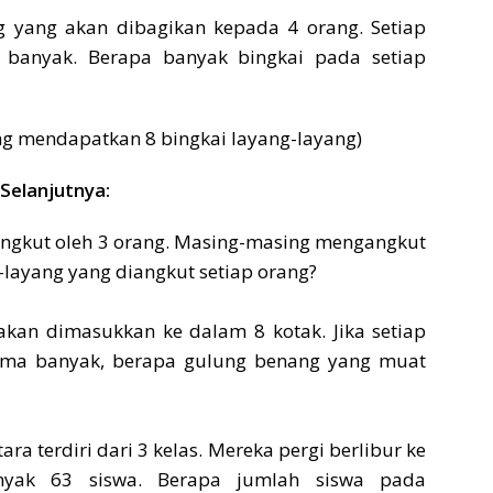
ng yang akan dibagikan kepada 4 orang. Setiap
banyak. Berapa banyak bingkai pada setiap
rang mendapatkan 8 bingkai layang-layang)
Selanjutnya:
iangkut oleh 3 orang. Masing-masing mengangkut
layang yang diangkut setiap orang?
akan dimasukkan ke dalam 8 kotak. Jika setiap
ma banyak, berapa gulung benang yang muat
tara terdiri dari 3 kelas. Mereka pergi berlibur ke
anyak 63 siswa. Berapa jumlah siswa pada