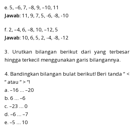
e. 5, –6, 7, –8, 9, –10, 11
Jawab:
11, 9, 7, 5, -6, -8, -10
f. 2, –4, 6, –8, 10, –12, 5
Jawab:
10, 6, 5, 2, -4, -8, -12
3. Urutkan bilangan berikut dari yang terbesar
hingga terkecil menggunakan garis bilangannya.
4. Bandingkan bilangan bulat berikut! Beri tanda “ <
“ atau “ > “!
a. –16 … –20
b. 6 … –6
c. –23 … 0
d. –6 … –7
e. –5 … 10