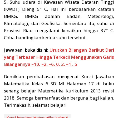
5. Suhu udara di Kawasan Wisata Dataran Tinggi
(KWDT) Dieng 5° C. Hal ini berdasarkan catatan
BMKG. BMKG adalah Badan Meteorologi,
Klimatologi, dan Geofisika. Sementara itu, suhu di
Provinsi Riau mengalami kenaikan hingga 37° C.
Coba bandingkan kedua suhu tersebut.
Jawaban, buka disini:
Urutkan Bilangan Berikut Dari
yang Terbesar Hingga Terkecil Menggunakan Garis
Bilangannya –10, –2, –6, 0, 2, –1 , 5
Demikian pembahasan mengenai Kunci Jawaban
Matematika Kelas 6 SD MI Halaman 17 di buku
senang belajar Matematika kurikulum 2013 revisi
2018. Semoga bermanfaat dan berguna bagi kalian.
Terimakasih, selamat belajar!
Kunci jawaban Matematika kelas 6