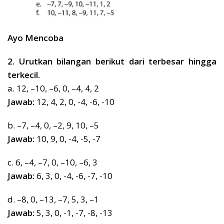
Ayo Mencoba
2. Urutkan bilangan berikut dari terbesar hingga
terkecil.
a. 12, –10, –6, 0, –4, 4, 2
Jawab:
12, 4, 2, 0, -4, -6, -10
b. –7, –4, 0, –2, 9, 10, –5
Jawab:
10, 9, 0, -4, -5, -7
c. 6, –4, –7, 0, –10, –6, 3
Jawab:
6, 3, 0, -4, -6, -7, -10
d. –8, 0, –13, –7, 5, 3, –1
Jawab:
5, 3, 0, -1, -7, -8, -13