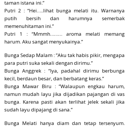
taman istana ini.”
Putri 2 : “Hei…..lihat bunga melati itu. Warnanya
putih bersih dan harumnya semerbak
memenuhitaman ini.”
Putri 1 : “Mmmh……… aroma melati memang
harum. Aku sangat menyukainya.”
Bunga Sedap Malam : ”Aku tak habis pikir, mengapa
para putri suka sekali dengan dirimu.”
Bunga Anggrek : “Iya, padahal dirimu berbunga
kecil, berdaun besar, dan berbatang keras.”
Bunga Mawar Biru : ”Walaupun engkau harum,
namun mudah layu jika dijadikan pajangan di vas
bunga. Karena pasti akan terlihat jelek sekali jika
sudah layu dipajang di sana.”
Bunga Melati hanya diam dan tetap tersenyum.