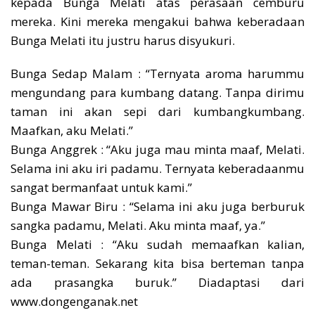
kepada Bunga Melati atas perasaan cemburu
mereka. Kini mereka mengakui bahwa keberadaan
Bunga Melati itu justru harus disyukuri.
Bunga Sedap Malam : “Ternyata aroma harummu
mengundang para kumbang datang. Tanpa dirimu
taman ini akan sepi dari kumbangkumbang.
Maafkan, aku Melati.”
Bunga Anggrek : “Aku juga mau minta maaf, Melati.
Selama ini aku iri padamu. Ternyata keberadaanmu
sangat bermanfaat untuk kami.”
Bunga Mawar Biru : “Selama ini aku juga berburuk
sangka padamu, Melati. Aku minta maaf, ya.”
Bunga Melati : “Aku sudah memaafkan kalian,
teman-teman. Sekarang kita bisa berteman tanpa
ada prasangka buruk.” Diadaptasi dari
www.dongenganak.net