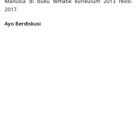
Manusia di buku tematik kurikulum 2013 revisi
2017.
Ayo Berdiskusi