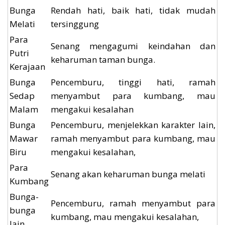
Bunga
Rendah hati, baik hati, tidak mudah
Melati
tersinggung
Para
Senang mengagumi keindahan dan
Putri
keharuman taman bunga.
Kerajaan
Bunga
Pencemburu, tinggi hati, ramah
Sedap
menyambut para kumbang, mau
Malam
mengakui kesalahan
Bunga
Pencemburu, menjelekkan karakter lain,
Mawar
ramah menyambut para kumbang, mau
Biru
mengakui kesalahan,
Para
Senang akan keharuman bunga melati
Kumbang
Bunga-
Pencemburu, ramah menyambut para
bunga
kumbang, mau mengakui kesalahan,
lain