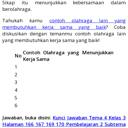
Sikap itu menunjukkan kebersamaan dalam
berolahraga.
Tahukah kamu
contoh olahraga lain yang
membutuhkan kerja sama yang baik
? Coba
diskusikan dengan temanmu contoh olahraga lain
yang membutuhkan kerja sama yang baik!
Contoh Olahraga yang Menunjukkan
No
Kerja Sama
1
2
3
4
5
6
Jawaban
,
buka disini:
Kunci Jawaban Tema 4 Kelas 3
Halaman 166 167 169 170 Pembelajaran 2 Subtema