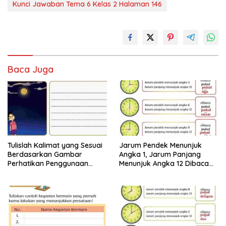
Kunci Jawaban Tema 6 Kelas 2 Halaman 146
Baca Juga
Tulislah Kalimat yang Sesuai
Jarum Pendek Menunjuk
Berdasarkan Gambar
Angka 1, Jarum Panjang
Perhatikan Penggunaan
Menunjuk Angka 12 Dibaca
Tanda Titik dengan Benar
Pukul Jawaban Tema 8 Kelas
Jawaban Tema 8 Kelas 2
2 Halaman 25 26
Halaman 28 29