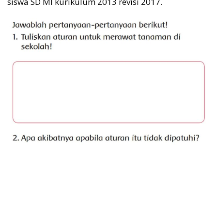
siswa SD MI kurikulum 2013 revisi 2017.