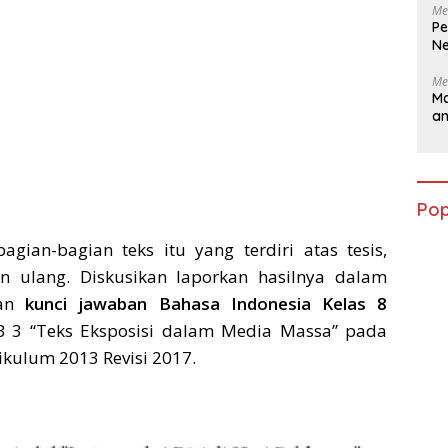
Me
Pe
Ne
Me
Ma
a
Pop
gian-bagian teks itu yang terdiri atas tesis,
 ulang. Diskusikan laporkan hasilnya dalam
san
kunci jawaban Bahasa Indonesia Kelas 8
 3 “Teks Eksposisi dalam Media Massa” pada
ikulum 2013 Revisi 2017.