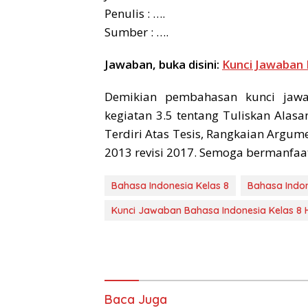
Penulis : ….
Sumber : ….
Jawaban, buka disini:
Kunci Jawaban 
Demikian pembahasan kunci jaw
kegiatan 3.5 tentang Tuliskan Alas
Terdiri Atas Tesis, Rangkaian Argu
2013 revisi 2017. Semoga bermanfaat
Bahasa Indonesia Kelas 8
Bahasa Indon
Kunci Jawaban Bahasa Indonesia Kelas 8
Baca Juga