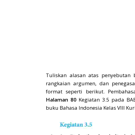
Tuliskan alasan atas penyebutan ba
rangkaian argumen, dan penegasan
format seperti berikut. Pembaha
Halaman 80
Kegiatan 3.5 pada BAB
buku Bahasa Indonesia Kelas VIII Kur