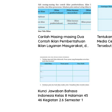
Carilah Masing-masing Dua
Tentukan
Contoh Iklan Pemberitahuan
Media Ce
Iklan Layanan Masyarakat, dan
Tersebu
Iklan Penawaran
Kerjamu
Kunci Jawaban Bahasa
Indonesia Kelas 8 Halaman 45
46 Kegiatan 2.6 Semester 1