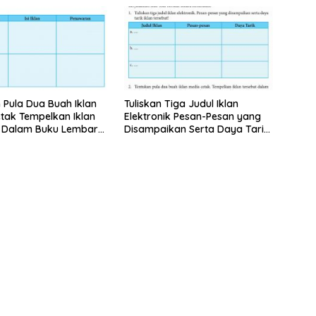
 Pula Dua Buah Iklan
Tuliskan Tiga Judul Iklan
tak Tempelkan Iklan
Elektronik Pesan-Pesan yang
t Dalam Buku Lembar
Disampaikan Serta Daya Tarik
Iklan Tersebut