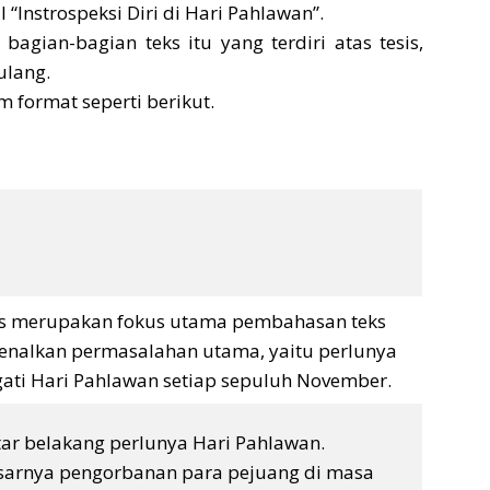
 “Instrospeksi Diri di Hari Pahlawan”.
bagian-bagian teks itu yang terdiri atas tesis,
ulang.
m format seperti berikut.
is merupakan fokus utama pembahasan teks
nalkan permasalahan utama, yaitu perlunya
ti Hari Pahlawan setiap sepuluh November.
atar belakang perlunya Hari Pahlawan.
esarnya pengorbanan para pejuang di masa