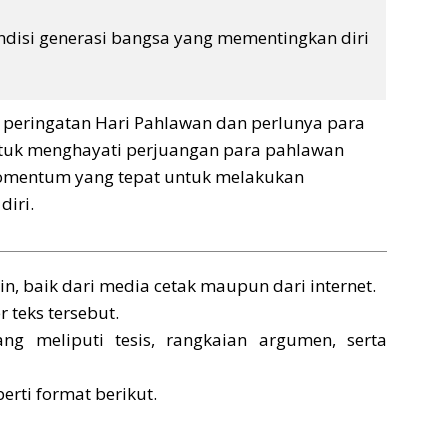
ondisi generasi bangsa yang mementingkan diri
 peringatan Hari Pahlawan dan perlunya para
tuk menghayati perjuangan para pahlawan
omentum yang tepat untuk melakukan
diri.
ain, baik dari media cetak maupun dari internet.
r teks tersebut.
ng meliputi tesis, rangkaian argumen, serta
erti format berikut.