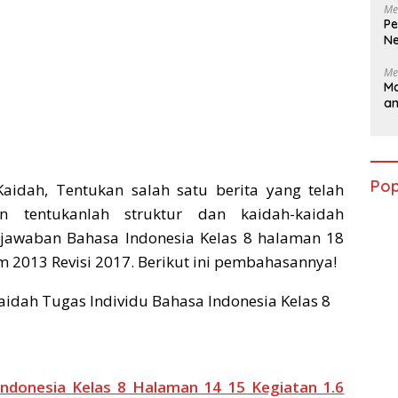
Me
Pe
Ne
Me
Ma
a
Pop
Kaidah, Tentukan salah satu berita yang telah
n tentukanlah struktur dan kaidah-kaidah
jawaban Bahasa Indonesia Kelas 8 halaman 18
 2013 Revisi 2017. Berikut ini pembahasannya!
ndonesia Kelas 8 Halaman 14 15 Kegiatan 1.6