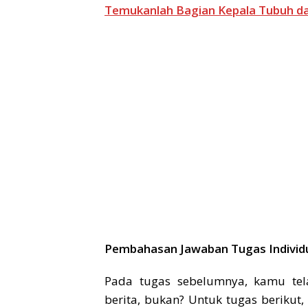
Temukanlah Bagian Kepala Tubuh da
Pembahasan Jawaban Tugas Individu
Pada tugas sebelumnya, kamu t
berita, bukan? Untuk tugas berikut,