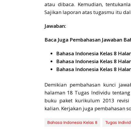
atau dibaca. Kemudian, tentukanl
Sajikan laporan atas tugasmu itu da
Jawaban:
Baca Juga Pembahasan Jawaban Baha
Bahasa Indonesia Kelas 8 Hala
Bahasa Indonesia Kelas 8 Hala
Bahasa Indonesia Kelas 8 Hala
Demikian pembahasan kunci jawaba
halaman 18 Tugas Individu tentan
buku paket kurikulum 2013 revis
kalian. Kerjakan juga pembahasan soa
Bahasa Indonesia Kelas 8
Tugas Indivi