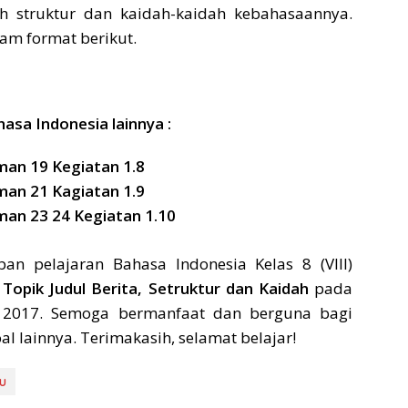
ah struktur dan kaidah-kaidah kebahasaannya.
lam format berikut.
sa Indonesia lainnya :
man 19 Kegiatan 1.8
man 21 Kagiatan 1.9
man 23 24 Kegiatan 1.10
n pelajaran Bahasa Indonesia Kelas 8 (VIII)
g
Topik Judul Berita, Setruktur dan Kaidah
pada
i 2017. Semoga bermanfaat dan berguna bagi
l lainnya. Terimakasih, selamat belajar!
du