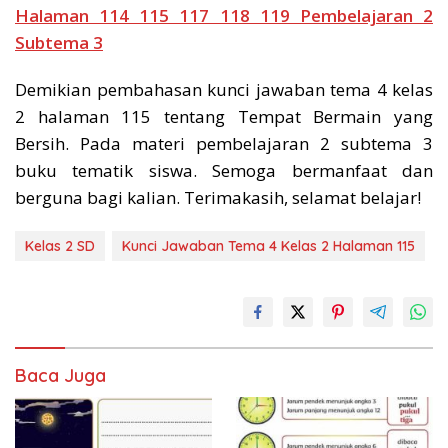
Halaman 114 115 117 118 119 Pembelajaran 2
Subtema 3
Demikian pembahasan kunci jawaban tema 4 kelas
2 halaman 115 tentang Tempat Bermain yang
Bersih. Pada materi pembelajaran 2 subtema 3
buku tematik siswa. Semoga bermanfaat dan
berguna bagi kalian. Terimakasih, selamat belajar!
Kelas 2 SD
Kunci Jawaban Tema 4 Kelas 2 Halaman 115
Baca Juga