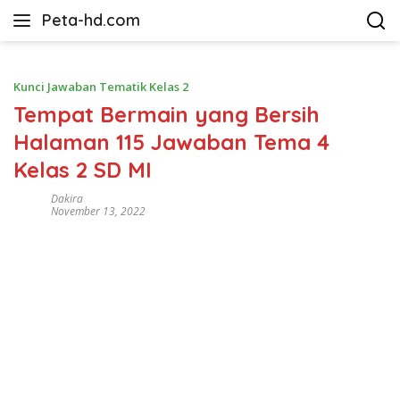
Langsung
Peta-hd.com
ke
Kumpulan
konten
Gambar
Peta
Kunci Jawaban Tematik Kelas 2
HD
Tempat Bermain yang Bersih
Halaman 115 Jawaban Tema 4
Kelas 2 SD MI
Dakira
November 13, 2022