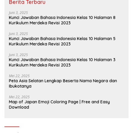
Berita Terbaru
Juni 3, 2025
Kunci Jawaban Bahasa Indonesia Kelas 10 Halaman 8
Kurikulum Merdeka Revisi 2023
Juni 3, 2025
Kunci Jawaban Bahasa Indonesia Kelas 10 Halaman 5
Kurikulum Merdeka Revisi 2023
Juni 3, 2025
Kunci Jawaban Bahasa Indonesia Kelas 10 Halaman 3
Kurikulum Merdeka Revisi 2023
Mei 22, 2025
Peta Asia Selatan Lengkap Beserta Nama Negara dan
Ibukotanya
Mei 22, 2025
Map of Japan Emoji Coloring Page | Free and Easy
Download