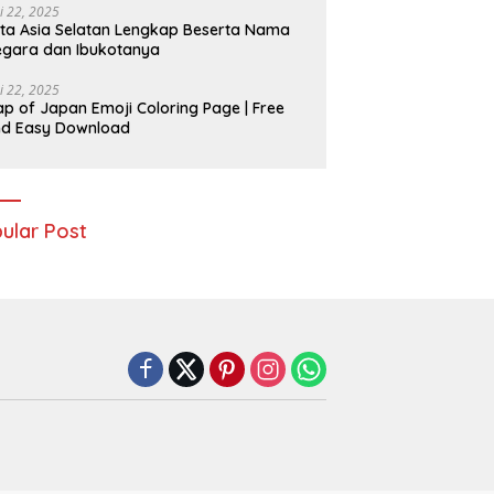
i 22, 2025
ta Asia Selatan Lengkap Beserta Nama
gara dan Ibukotanya
i 22, 2025
p of Japan Emoji Coloring Page | Free
nd Easy Download
ular Post