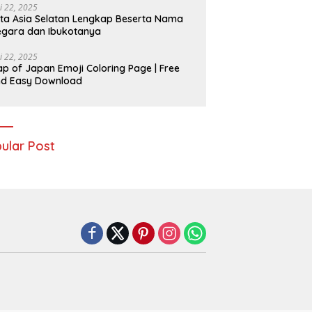
i 22, 2025
ta Asia Selatan Lengkap Beserta Nama
gara dan Ibukotanya
i 22, 2025
p of Japan Emoji Coloring Page | Free
nd Easy Download
ular Post