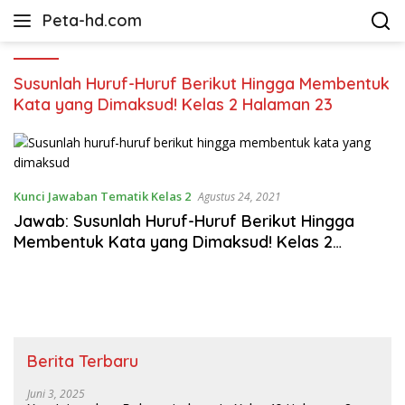
Langsung
Peta-hd.com
ke
Kumpulan
konten
Gambar
Peta
Susunlah Huruf-Huruf Berikut Hingga Membentuk
HD
Kata yang Dimaksud! Kelas 2 Halaman 23
Kunci Jawaban Tematik Kelas 2
Agustus 24, 2021
Jawab: Susunlah Huruf-Huruf Berikut Hingga
Membentuk Kata yang Dimaksud! Kelas 2
Halaman 23
Berita Terbaru
Juni 3, 2025