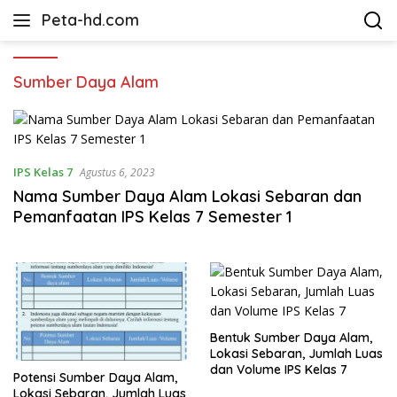
Langsung
Peta-hd.com
ke
Kumpulan
konten
Gambar
Peta
Sumber Daya Alam
HD
IPS Kelas 7
Agustus 6, 2023
Nama Sumber Daya Alam Lokasi Sebaran dan
Pemanfaatan IPS Kelas 7 Semester 1
Bentuk Sumber Daya Alam,
Lokasi Sebaran, Jumlah Luas
dan Volume IPS Kelas 7
Potensi Sumber Daya Alam,
Lokasi Sebaran, Jumlah Luas