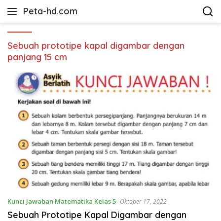
Langsung
Peta-hd.com
ke
Kumpulan
konten
Gambar
Peta
Sebuah prototipe kapal digambar dengan
HD
panjang 15 cm
Kunci Jawaban Matematika Kelas 5
Oktober 17, 2022
Sebuah Prototipe Kapal Digambar dengan