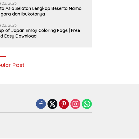
i 22, 2025
ta Asia Selatan Lengkap Beserta Nama
gara dan Ibukotanya
i 22, 2025
p of Japan Emoji Coloring Page | Free
nd Easy Download
ular Post